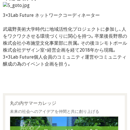
3×3Lab Future ネットワークコーディネーター
武蔵野美術大学時代に地域活性化プロジェクトに参加し、人
をワクワクさせる環境づくりに関心を持つ。卒業後長野県の
株式会社小布施堂文化事業部に所属。その後ヨシモトポール
株式会社デザイン室・経営企画を経て2018年から現職。
3×3Lab Future個人会員のコミュニティ運営やコミュニティ
醸成の為のイベント企画を担う。
丸の内サマーカレッジ
未来の社会へのアイデアを仲間と共に創り上げる