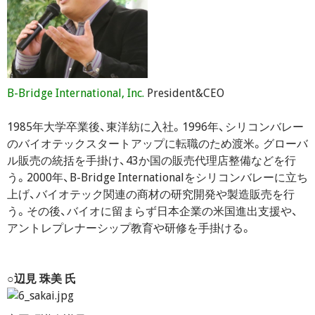
B-Bridge International, Inc.
President&CEO
1985年大学卒業後、東洋紡に入社。1996年、シリコンバレー
のバイオテックスタートアップに転職のため渡米。グローバ
ル販売の統括を手掛け、43か国の販売代理店整備などを行
う。2000年、B-Bridge Internationalをシリコンバレーに立ち
上げ、バイオテック関連の商材の研究開発や製造販売を行
う。その後、バイオに留まらず日本企業の米国進出支援や、
アントレプレナーシップ教育や研修を手掛ける。
○辺見 珠美 氏