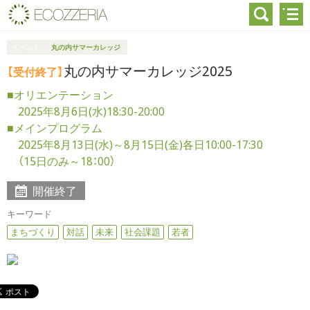
イベント
丸の内サマーカレッジ
丸の内サマーカレッジ2025
【受付終了】
■オリエンテーション
2025年8月6日(水)18:30-20:00
■メインプログラム
2025年8月13日(水)～8月15日(金)各日10:00-17:30
（15日のみ～18：00）
開催終了
キーワード
まちづくり
対話
未来
社会課題
若者