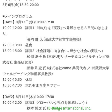
8月6日(金)18:30-20:00
■メインプログラム
【DAY1】 8月13日(水)10:00-17:30
10:00-12:00 講演1「『学び』を『実践』へ発展させる３日間のはじま
り」
長岡 健 氏（法政大学経営学部教授）
12:00-13:00 昼食
13:00-15:00 講演2「社会課題に向き合い、豊かな社会の実現へ」
松岡 夏子 氏（三菱UFJリサーチ＆コンサルティング株
式会社 主任研究員）
新井 和宏 氏（株式会社eumo 共同代表 ／ 武蔵野大学
ウェルビーイング学部客員教授）
15:00-15:30 休憩
15:30-17:30 大丸有まち歩きツアー
【DAY2】 8月14日(木)10:00-17:30
10:00-12:00 講演3「グローバルな視点を体感しよう」
桝本 博之 氏（
B-Bridge International, Inc.