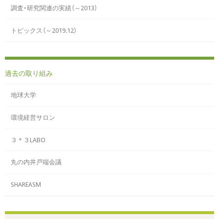
調査・研究関連の実績（～2013）
トピックス（～2019.12）
過去の取り組み
地球大学
環境経営サロン
３＊３LABO
丸の内井戸端会議
SHAREASM