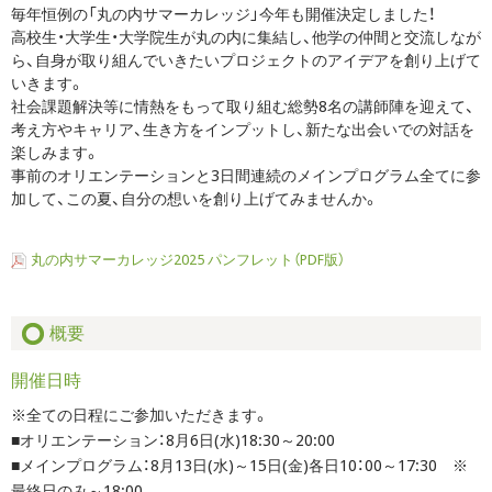
毎年恒例の「丸の内サマーカレッジ」今年も開催決定しました！
高校生・大学生・大学院生が丸の内に集結し、他学の仲間と交流しなが
ら、自身が取り組んでいきたいプロジェクトのアイデアを創り上げて
いきます。
社会課題解決等に情熱をもって取り組む総勢8名の講師陣を迎えて、
考え方やキャリア、生き方をインプットし、新たな出会いでの対話を
楽しみます。
事前のオリエンテーションと3日間連続のメインプログラム全てに参
加して、この夏、自分の想いを創り上げてみませんか。
丸の内サマーカレッジ2025 パンフレット（PDF版）
概要
開催日時
※全ての日程にご参加いただきます。
■オリエンテーション：8月6日(水)18:30～20:00
■メインプログラム：8月13日(水)～15日(金)各日10：00～17:30 ※
最終日のみ～18:00