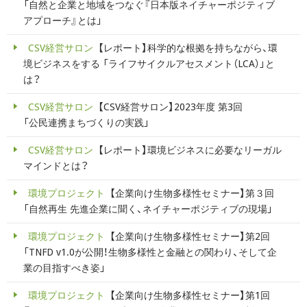
「自然と企業と地域をつなぐ『日本版ネイチャーポジティブ
アプローチ』とは」
CSV経営サロン
【レポート】科学的な根拠を持ちながら、環
境ビジネスをする 「ライフサイクルアセスメント（LCA）」と
は？
CSV経営サロン
【CSV経営サロン】2023年度 第3回
「公民連携まちづくりの実践」
CSV経営サロン
【レポート】環境ビジネスに必要なリーガル
マインドとは？
環境プロジェクト
【企業向け生物多様性セミナー】第３回
「自然再生 先進企業に聞く、ネイチャーポジティブの現場」
環境プロジェクト
【企業向け生物多様性セミナー】第2回
「TNFD v1.0が公開！生物多様性と金融との関わり、そして企
業の目指すべき姿」
環境プロジェクト
【企業向け生物多様性セミナー】第1回