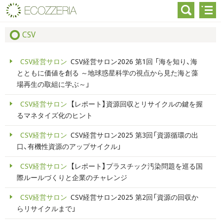
CSV
CSV経営サロン
CSV経営サロン2026 第1回 「海を知り、海
とともに価値を創る ～地球惑星科学の視点から見た海と藻
場再生の取組に学ぶ～」
CSV経営サロン
【レポート】資源回収とリサイクルの鍵を握
るマネタイズ化のヒント
CSV経営サロン
CSV経営サロン2025 第3回「資源循環の出
口、有機性資源のアップサイクル」
CSV経営サロン
【レポート】プラスチック汚染問題を巡る国
際ルールづくりと企業のチャレンジ
CSV経営サロン
CSV経営サロン2025 第2回「資源の回収か
らリサイクルまで」