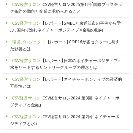
CSV経営サロン
CSV経営サロン2025第1回「国際プラスチッ
ク条約の動向と企業に求められること」
CSV経営サロン
【レポート】SMBCと東近江市の事例から学
ぶ、国内で進むネイチャーポジティブ✕金融の動向
環境プロジェクト
【レポート】COP16が各セクターに与え
た影響とは
CSV経営サロン
【レポート】日本のネイチャーポジティブ×
水をリードするサントリーグループの理念とは
CSV経営サロン
【レポート】ネイチャーポジティブの経済的
可能性とは
CSV経営サロン
CSV経営サロン2024 第3回「ネイチャーポ
ジティブと金融」
CSV経営サロン
CSV経営サロン2024 第2回「ネイチャーポ
ジティブと水」