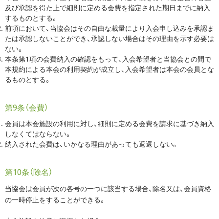
及び承認を得た上で細則に定める会費を指定された期日までに納入
するものとする。
前項において、当協会はその自由な裁量により入会申し込みを承認ま
たは承認しないことができ、承認しない場合はその理由を示す必要は
ない。
本条第1項の会費納入の確認をもって、入会希望者と当協会との間で
本規約による本会の利用契約が成立し、入会希望者は本会の会員とな
るものとする。
第9条（会費）
会員は本会施設の利用に対し、細則に定める会費を請求に基づき納入
しなくてはならない。
納入された会費は、いかなる理由があっても返還しない。
第10条（除名）
当協会は会員が次の各号の一つに該当する場合、除名又は、会員資格
の一時停止をすることができる。