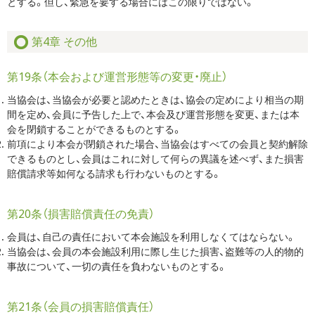
とする。但し、緊急を要する場合にはこの限りではない。
第4章 その他
第19条（本会および運営形態等の変更・廃止）
当協会は、当協会が必要と認めたときは、協会の定めにより相当の期
間を定め、会員に予告した上で、本会及び運営形態を変更、または本
会を閉鎖することができるものとする。
前項により本会が閉鎖された場合、当協会はすべての会員と契約解除
できるものとし、会員はこれに対して何らの異議を述べず、また損害
賠償請求等如何なる請求も行わないものとする。
第20条（損害賠償責任の免責）
会員は、自己の責任において本会施設を利用しなくてはならない。
当協会は、会員の本会施設利用に際し生じた損害、盗難等の人的物的
事故について、一切の責任を負わないものとする。
第21条（会員の損害賠償責任）