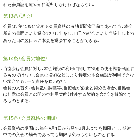
れた会員証を速やかに返却しなければならない。
第13条（退会）
会員は、第15条に定める会員資格の有効期間満了前であっても、本会
所定の書面により退会の申し出をし、自己の都合により当該申し出の
あった日の翌日末に本会を退会することができる。
第14条（会員の地位）
当協会は会員に対し、本会施設の利用に関して特別の使用権を保証す
るものではなく、会員の増加などにより特定の本会施設が利用できな
い場合でも、一切責任を負わない。
会員の入替え、会員数の調整等、当協会が必要と認める場合、当協会
は任意に会員との間の本利用契約（付帯する契約を含む）を解除でき
るものとする。
第15条（会員資格の期間）
会員資格の期間は、毎年4月1日から翌年3月末までを期限とし、期途
中での入会の場合であっても期限は変わらないものとする。