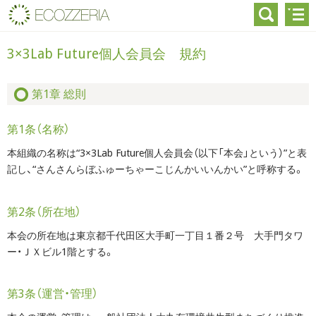
3×3Lab Future個人会員会 規約
第1章 総則
第1条（名称）
本組織の名称は“3×3Lab Future個人会員会（以下「本会」という）”と表
記し、“さんさんらぼふゅーちゃーこじんかいいんかい”と呼称する。
第2条（所在地）
本会の所在地は東京都千代田区大手町一丁目１番２号 大手門タワ
ー・ＪＸビル1階とする。
第3条（運営・管理）