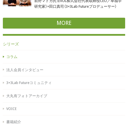
前野マドカ氏（EVOL株式会社代表取締役CEO／幸福学
研究家）×田口真司（3×3Lab Futureプロデューサー）
MORE
シリーズ
コラム
法人会員インタビュー
3×3Lab Futureコミュニティ
大丸有フォトアーカイブ
VOICE
書籍紹介