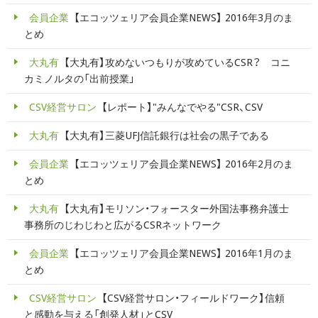
会員企業
【エコッツェリア会員企業NEWS】 2016年3月のま
とめ
大丸有
【大丸有】攻めないつもりが攻めているCSR？ コニ
カミノルタの「出前授業」
CSV経営サロン
【レポート】"みんなでやる"CSR、CSV
大丸有
【大丸有】三菱UFJ信託銀行は社会の黒子である
会員企業
【エコッツェリア会員企業NEWS】 2016年2月のま
とめ
大丸有
【大丸有】モリソン・フォースター外国法事務弁護士
事務所のじわじわと広がるCSRネットワーク
会員企業
【エコッツェリア会員企業NEWS】 2016年1月のま
とめ
CSV経営サロン
【CSV経営サロン・フィールドワーク】信頼
と感動を与える「創発人材」とCSV