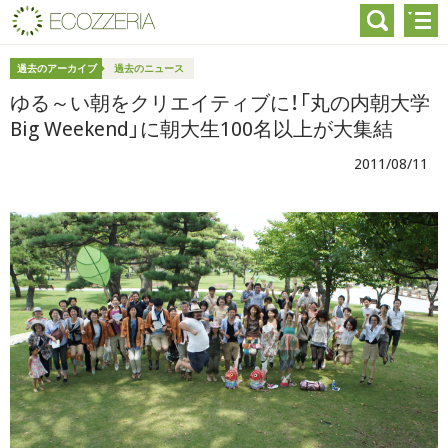
過去のアーカイブ
過去のニュース
ゆる～い朝をクリエイティブに！「丸の内朝大学
Big Weekend」に朝大生100名以上が大集結
2011/08/11