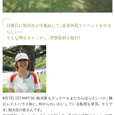
日曜日に朝大生が大集結して、皇居外苑でイベントをやる
らしい―
そんな噂をキャッチし、突撃取材を敢行！
8月7日（日）AM7:30、観光客もランナーもまだちらほらといった、楠
公レストハウス前に、何やらわいわいしている集団を発見。そうで
す、朝大生の皆さんです。