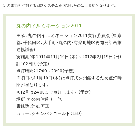
ンの電力を抑制する回路システムを構築したのは世界初となります。
丸の内イルミネーション2011
主催：丸の内イルミネーション2011実行委員会（東京
都、千代田区、大手町・丸の内・有楽町地区再開発計画推
進協議会）
実施期間：2011年11月10日（木）～2012年2月19日（日）
計102日間（予定）
点灯時間：17:00～23:00（予定）
※初日の11月10日（木）は点灯式を開催するため点灯時
間が異なります。
※12月は24:00まで点灯します。（予定）
場所：丸の内仲通り 他
電球数：約95万球
カラー：シャンパンゴールド（LED）