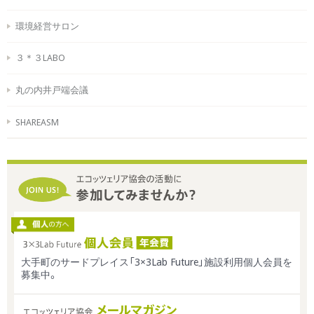
環境経営サロン
３＊３LABO
丸の内井戸端会議
SHAREASM
大手町のサードプレイス「3×3Lab Future」施設利用個人会員を
募集中。