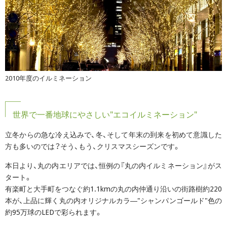
2010年度のイルミネーション
世界で一番地球にやさしい"エコイルミネーション"
立冬からの急な冷え込みで、冬、そして年末の到来を初めて意識した
方も多いのでは？そう、もう、クリスマスシーズンです。
本日より、丸の内エリアでは、恒例の『丸の内イルミネーション』がス
タート。
有楽町と大手町をつなぐ約1.1kmの丸の内仲通り沿いの街路樹約220
本が、上品に輝く丸の内オリジナルカラ―"シャンパンゴールド"色の
約95万球のLEDで彩られます。