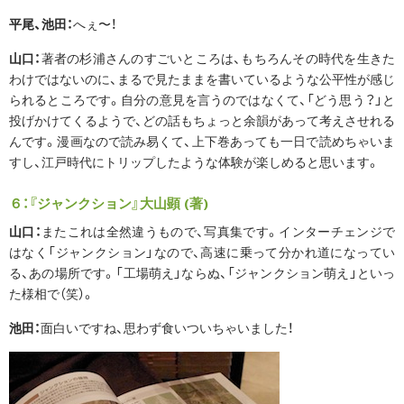
平尾、池田：
へぇ〜！
山口：
著者の杉浦さんのすごいところは、もちろんその時代を生きた
わけではないのに、まるで見たままを書いているような公平性が感じ
られるところです。自分の意見を言うのではなくて、「どう思う？」と
投げかけてくるようで、どの話もちょっと余韻があって考えさせれる
んです。漫画なので読み易くて、上下巻あっても一日で読めちゃいま
すし、江戸時代にトリップしたような体験が楽しめると思います。
６：『ジャンクション』大山顕 (著)
山口：
またこれは全然違うもので、写真集です。インターチェンジで
はなく「ジャンクション」なので、高速に乗って分かれ道になってい
る、あの場所です。「工場萌え」ならぬ、「ジャンクション萌え」といっ
た様相で（笑）。
池田：
面白いですね、思わず食いついちゃいました！