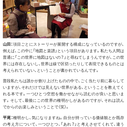
山田：
項目ごとにストーリーが展開する構成になっているのですが、
例えば、この中に「地図と楽譜」という項目があります。私たち人間は
普通に「この世界に地図はないの？」と尋ねてしまうんですが、この世
界には存在しないし、世界は線で区切ったりして表現できるものとは
考えられていない、ということが書かれているんです。
普段私たちは誰かが創り上げたものの中で、ごく当たり前に暮らして
いますが、それだけでは見えない世界がある、ということを教えてく
れる本です。一つひとつ空想を働かせながら読むのが良いと思いま
す。そして、最後にこの世界の種明かしがあるのですが、それは読ん
でからのお楽しみということで（笑）。
平尾：
種明かし、気になりますね。自分が持っている価値観とか既存
の考え方について、一つひとつ、「あれ？」と考えさせてくれて、違う