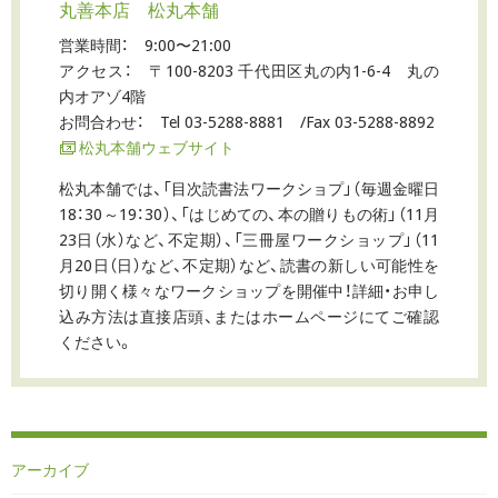
丸善本店 松丸本舗
営業時間： 9:00〜21:00
アクセス： 〒100-8203 千代田区丸の内1-6-4 丸の
内オアゾ4階
お問合わせ： Tel 03-5288-8881 /Fax 03-5288-8892
松丸本舗ウェブサイト
松丸本舗では、「目次読書法ワークショプ」（毎週金曜日
18：30～19：30）、「はじめての、本の贈りもの術」（11月
23日（水）など、不定期）、「三冊屋ワークショップ」（11
月20日（日）など、不定期）など、読書の新しい可能性を
切り開く様々なワークショップを開催中！詳細・お申し
込み方法は直接店頭、またはホームページにてご確認
ください。
アーカイブ