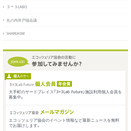
３＊３LABO
丸の内井戸端会議
SHAREASM
大手町のサードプレイス「3×3Lab Future」施設利用個人会員を
募集中。
エコッツェリア協会のイベント情報など最新ニュースを無料
でお届けします。