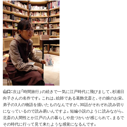
山口：
次は「時間旅行」の続きで一気に江戸時代に飛びまして、杉浦日
向子さんの名作です。これは、絵師である葛飾北斎と、その娘のお栄、
弟子の3人の物語を描いたものなんですが、30話がそれぞれ読み切り
になっているので読み易いんですよ。短編小説のように読みながら、
北斎の人間性とか江戸の人の暮らしや息づかいが感じられて、まるで
その時代に行って見て来たような感覚になるんです。