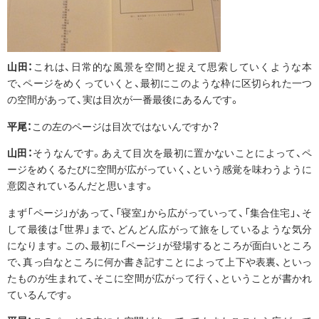
山田：
これは、日常的な風景を空間と捉えて思索していくような本
で、ページをめくっていくと、最初にこのような枠に区切られた一つ
の空間があって、実は目次が一番最後にあるんです。
平尾：
この左のページは目次ではないんですか？
山田：
そうなんです。あえて目次を最初に置かないことによって、ペ
ージをめくるたびに空間が広がっていく、という感覚を味わうように
意図されているんだと思います。
まず「ページ」があって、「寝室」から広がっていって、「集合住宅」、そ
して最後は「世界」まで、どんどん広がって旅をしているような気分
になります。この、最初に「ページ」が登場するところが面白いところ
で、真っ白なところに何か書き記すことによって上下や表裏、といっ
たものが生まれて、そこに空間が広がって行く、ということが書かれ
ているんです。