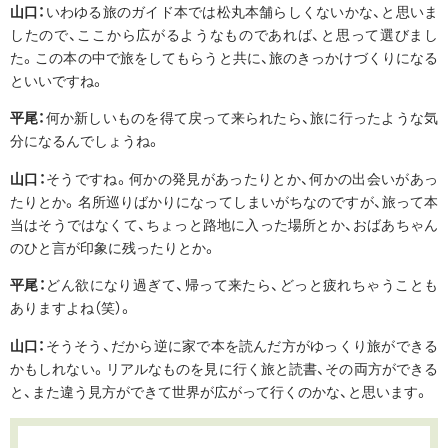
山口：
いわゆる旅のガイド本では松丸本舗らしくないかな、と思いま
したので、ここから広がるようなものであれば、と思って選びまし
た。この本の中で旅をしてもらうと共に、旅のきっかけづくりになる
といいですね。
平尾：
何か新しいものを得て戻って来られたら、旅に行ったような気
分になるんでしょうね。
山口：
そうですね。何かの発見があったりとか、何かの出会いがあっ
たりとか。名所巡りばかりになってしまいがちなのですが、旅って本
当はそうではなくて、ちょっと路地に入った場所とか、おばあちゃん
のひと言が印象に残ったりとか。
平尾：
どん欲になり過ぎて、帰って来たら、どっと疲れちゃうことも
ありますよね（笑）。
山口：
そうそう、だから逆に家で本を読んだ方がゆっくり旅ができる
かもしれない。リアルなものを見に行く旅と読書、その両方ができる
と、また違う見方ができて世界が広がって行くのかな、と思います。