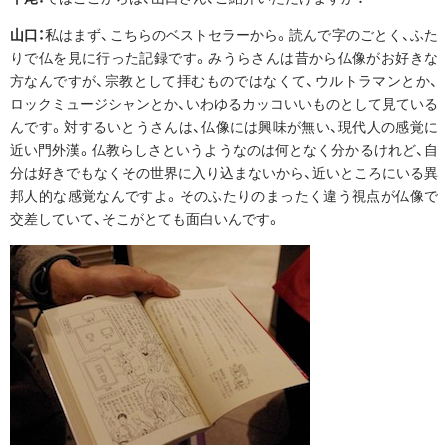
山口：
私はまず、こちらのベストセラーから。読んで字のごとく、ふた
りで仏を見に行った記録です。みうらさんは昔から仏像がお好きな
方なんですが、宗教として拝むものではなくて、ウルトラマンとか、
ロックミュージシャンとか、いわゆるカッコいいものとして見ている
んです。対するいとうさんは、仏像には興味が無い、現代人の感覚に
近い門外漢。仏教らしさというようなのは何となく分かるけれど、自
分は好きでもなくその世界に入り込まないから、近いところにいる異
邦人的な感覚なんですよ。そのふたりのまったく違う視点が仏像で
交差していて、そこがとても面白いんです。