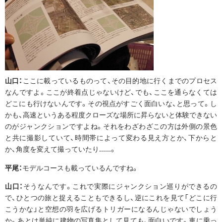
山口：
ここに載っているものって、その目的地に行くまでのプロセス
なんですよ。ここが終着点じゃないけど、でも、ここを通らなくては
どこにも行けないんです。その視点がすごく面白いな、と思って。し
かも、高速というある程度クローズな場所に昇らないと体験できない
のがジャンクションですよね。それをわざわざこの方は外側の景色
と共に撮影していて、時間帯によって変わる見え方とか、下からと
か、角度を変えて撮っていたり......。
平尾：
モデルコースも載っているんですね。
山口：
そうなんです。これで実際にジャンクション巡りができるの
で、ひとつの旅と捉えることもできるし、逆にこれを見て「どこに行
こうかな」と空想の羽を広げるトリガーになるんじゃないでしょう
か。あとは単純に建物の写真集として見ても、面白いです。車に乗っ