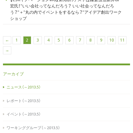
宏氏！"いい会社ってなんだろう？ いい社会ってなんだろ
う？"＋"丸の内でイベントをするなら？"アイデア創出ワーク
ショップ
←
1
2
3
4
5
6
7
8
9
10
11
→
アーカイブ
ニュース（～2013.5）
レポート（～2013.5）
イベント（～2013.5）
ワーキンググループ（～2013.5）