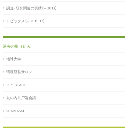
調査・研究関連の実績（～2013）
トピックス（～2019.12）
過去の取り組み
地球大学
環境経営サロン
３＊３LABO
丸の内井戸端会議
SHAREASM