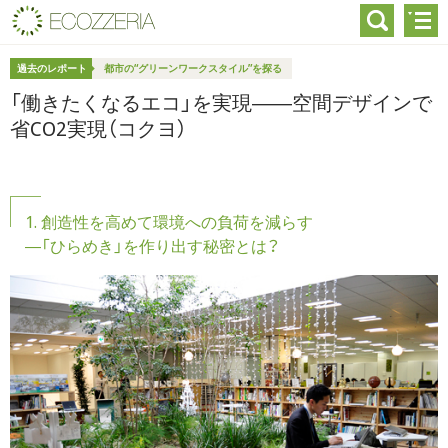
過去のレポート
都市の“グリーンワークスタイル”を探る
「働きたくなるエコ」を実現――空間デザインで
省CO2実現（コクヨ）
1. 創造性を高めて環境への負荷を減らす
―「ひらめき」を作り出す秘密とは？