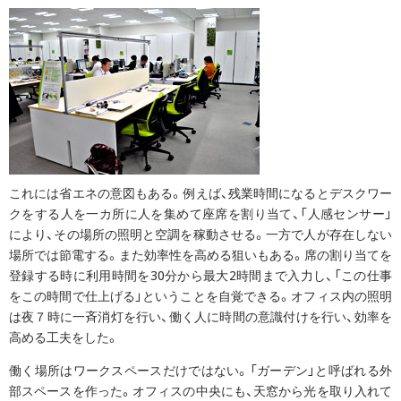
これには省エネの意図もある。例えば、残業時間になるとデスクワー
クをする人を一カ所に人を集めて座席を割り当て、「人感センサー」
により、その場所の照明と空調を稼動させる。一方で人が存在しない
場所では節電する。また効率性を高める狙いもある。席の割り当てを
登録する時に利用時間を30分から最大2時間まで入力し、「この仕事
をこの時間で仕上げる」ということを自覚できる。オフィス内の照明
は夜７時に一斉消灯を行い、働く人に時間の意識付けを行い、効率を
高める工夫をした。
働く場所はワークスペースだけではない。「ガーデン」と呼ばれる外
部スペースを作った。オフィスの中央にも、天窓から光を取り入れて