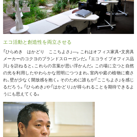
エコ活動と創造性を両立させる
「ひらめき はかどり ここちよさ」―。これはオフィス家具・文房具
メーカーのコクヨのブランドスローガンだ。「エコライブオフィス品
川」を訪ねると、これらの言葉が思い浮かんだ。この場に立つと自然
の光を利用したやわらかな照明につつまれ、室内や庭の植物に癒さ
れ、壁が少なく開放感を抱く。そのために誰もが「ここちよさ」を感じ
るだろう。「ひらめき」や「はかどり」が得られることを期待できるよ
うにも思えてくる。