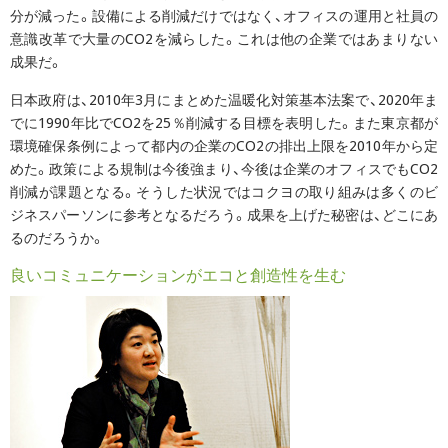
分が減った。設備による削減だけではなく、オフィスの運用と社員の
意識改革で大量のCO2を減らした。これは他の企業ではあまりない
成果だ。
日本政府は、2010年3月にまとめた温暖化対策基本法案で、2020年ま
でに1990年比でCO2を25％削減する目標を表明した。また東京都が
環境確保条例によって都内の企業のCO2の排出上限を2010年から定
めた。政策による規制は今後強まり、今後は企業のオフィスでもCO2
削減が課題となる。そうした状況ではコクヨの取り組みは多くのビ
ジネスパーソンに参考となるだろう。成果を上げた秘密は、どこにあ
るのだろうか。
良いコミュニケーションがエコと創造性を生む