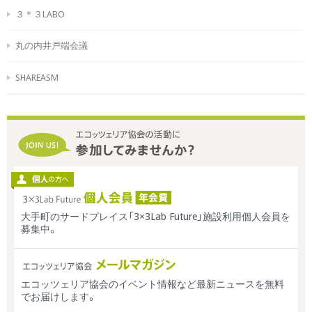
３＊３LABO
丸の内井戸端会議
SHAREASM
大手町のサードプレイス「3×3Lab Future」施設利用個人会員を
募集中。
エコッツェリア協会のイベント情報など最新ニュースを無料
でお届けします。