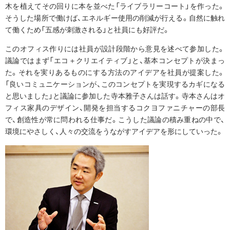
木を植えてその回りに本を並べた「ライブラリーコート」を作った。
そうした場所で働けば、エネルギー使用の削減が行える。自然に触れ
て働くため「五感が刺激される」と社員にも好評だ。
このオフィス作りには社員が設計段階から意見を述べて参加した。
議論ではまず「エコ＋クリエイティブ」と、基本コンセプトが決まっ
た。それを実りあるものにする方法のアイデアを社員が提案した。
「良いコミュニケーションが、このコンセプトを実現するカギになる
と思いました」と議論に参加した寺本雅子さんは話す。寺本さんはオ
フィス家具のデザイン、開発を担当するコクヨファニチャーの部長
で、創造性が常に問われる仕事だ。こうした議論の積み重ねの中で、
環境にやさしく、人々の交流をうながすアイデアを形にしていった。