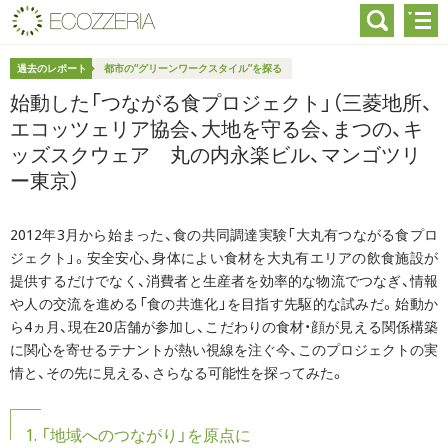
過去のレポート
都市の“グリーンワークスタイル”を探る
始動した「つながる食プロジェクト」（三菱地所、
エコッツェリア協会、大地を守る会、まつの、キ
ッズスクウェア 丸の内永楽ビル、マンゴツリ
ー東京）
2012年3月から始まった、食の共同調達実験「大丸有つながる食プロ
ジェクト」。安全安心、身体によい食材を大丸有エリアの飲食施設が
提供するだけでなく、消費者と生産者を効率的な物流でつなぎ、情報
や人の交流を進める「食の共進化」を目指す先駆的な試みだ。始動か
ら4ヵ月、現在20店舗が参加し、こだわりの食材・顔が見える関係構築
に関心を寄せるテナントが熱い視線を注ぐ今、このプロジェクトの実
情と、その先に見える、さらなる可能性を探ってみた。
1. 「地域へのつながり」を原点に