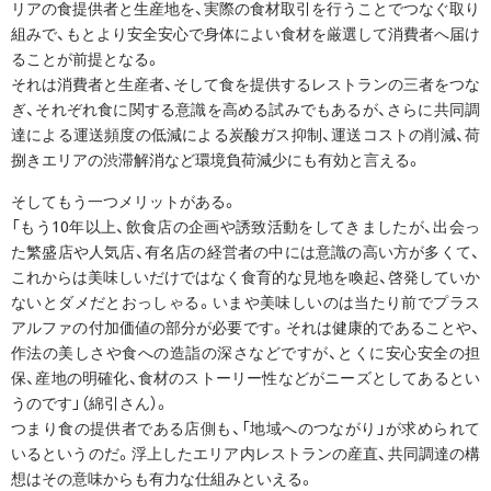
リアの食提供者と生産地を、実際の食材取引を行うことでつなぐ取り
組みで、もとより安全安心で身体によい食材を厳選して消費者へ届け
ることが前提となる。
それは消費者と生産者、そして食を提供するレストランの三者をつな
ぎ、それぞれ食に関する意識を高める試みでもあるが、さらに共同調
達による運送頻度の低減による炭酸ガス抑制、運送コストの削減、荷
捌きエリアの渋滞解消など環境負荷減少にも有効と言える。
そしてもう一つメリットがある。
「もう10年以上、飲食店の企画や誘致活動をしてきましたが、出会っ
た繁盛店や人気店、有名店の経営者の中には意識の高い方が多くて、
これからは美味しいだけではなく食育的な見地を喚起、啓発していか
ないとダメだとおっしゃる。いまや美味しいのは当たり前でプラス
アルファの付加価値の部分が必要です。それは健康的であることや、
作法の美しさや食への造詣の深さなどですが、とくに安心安全の担
保、産地の明確化、食材のストーリー性などがニーズとしてあるとい
うのです」（綿引さん）。
つまり食の提供者である店側も、「地域へのつながり」が求められて
いるというのだ。浮上したエリア内レストランの産直、共同調達の構
想はその意味からも有力な仕組みといえる。