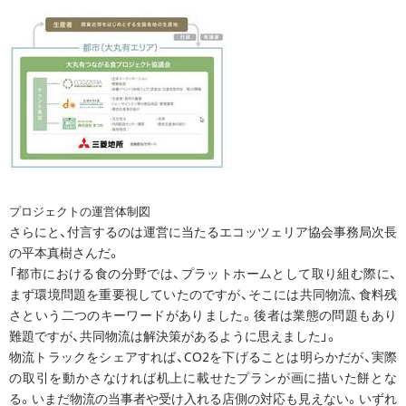
プロジェクトの運営体制図
さらにと、付言するのは運営に当たるエコッツェリア協会事務局次長
の平本真樹さんだ。
「都市における食の分野では、プラットホームとして取り組む際に、
まず環境問題を重要視していたのですが、そこには共同物流、食料残
さという二つのキーワードがありました。後者は業態の問題もあり
難題ですが、共同物流は解決策があるように思えました」。
物流トラックをシェアすれば、CO2を下げることは明らかだが、実際
の取引を動かさなければ机上に載せたプランが画に描いた餅とな
る。いまだ物流の当事者や受け入れる店側の対応も見えない。いずれ