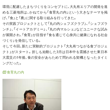
環境に配慮したまちづくりをコンセプトに、大丸有エリアの開発を進
める三菱地所は、かねてから「食育丸の内」という大きなテーマを掲
げ、「食」と「農」に関する取り組みを行ってきた。
その実践プロジェクトとして「丸の内シェフズクラブ」、「シェフズラ
ンチ」、「イートアカデミー」、「丸の内マルシェ」などユニークな試み
が展開され、「食育」が目指す「食を通じて心身共に健康になれる社会
づくり」を発信している。
そして今回、新たに実験的プロジェクト「大丸有つながる食プロジェ
クト」がスタート。折しも始動した3月は日本中を震撼させた東日本
大震災の1年後、食の安全があらためて問われる契機となったタイミ
ングだった。
食育丸の内