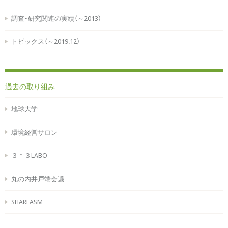
調査・研究関連の実績（～2013）
トピックス（～2019.12）
過去の取り組み
地球大学
環境経営サロン
３＊３LABO
丸の内井戸端会議
SHAREASM