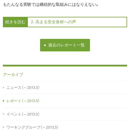
もたんなる実験では継続的な取組みにはなりえない。
続きを読む
2. 高まる安全食材への声
過去のレポート一覧
アーカイブ
ニュース（～2013.5）
レポート（～2013.5）
イベント（～2013.5）
ワーキンググループ（～2013.5）