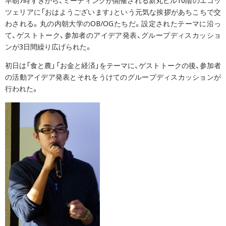
早朝7時すぎから、ミーティングが開催される新丸ビル10階のエコッ
ツェリアに「おはようございます」という元気な挨拶があちこちで交
わされる。丸の内朝大学のOB/OGたちだ。設定されたテーマに沿っ
て、ゲストトーク、参加者のアイデア発表、グループディスカッショ
ンが3日間繰り広げられた。
初日は「食と農」「お金と経済」をテーマに、ゲストトークの後、参加者
の活動アイデア発表とそれをうけてのグループディスカッションが
行われた。