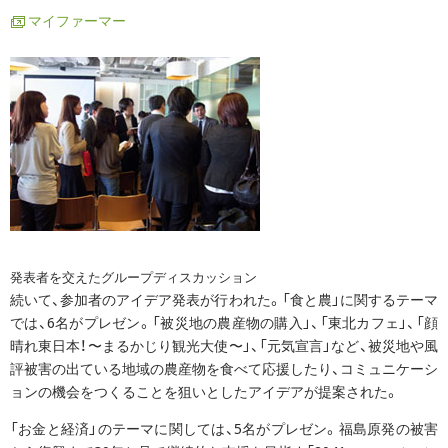
マイファーマー
発表者を交えたグループディスカッション
続いて、参加者のアイデア発表が行われた。「食と農」に関するテーマ
では、6名がプレゼン。「被災地の農産物の購入」、「東北カフェ」、「顔
晴れ東日本！〜まるかじり観光大使〜」、「元気宣言」など、被災地や風
評被害の出ている地域の農産物を食べて応援したり、コミュニケーシ
ョンの機会をつくることを狙いとしたアイデアが提案された。
「お金と経済」のテーマに関しては、5名がプレゼン。福島原発の被害