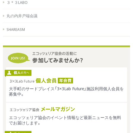
３＊３LABO
丸の内井戸端会議
SHAREASM
大手町のサードプレイス「3×3Lab Future」施設利用個人会員を
募集中。
エコッツェリア協会のイベント情報など最新ニュースを無料
でお届けします。