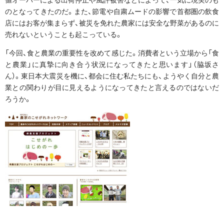
のとなってきたのだ。また、節電や自粛ムードの影響で首都圏の飲食
店にはお客が集まらず、被災を免れた農家には安全な野菜があるのに
売れないということも起こっている。
「今回、食と農業の重要性を改めて感じた。消費者という立場から「食
と農業」に真摯に向き合う状況になってきたと思います」（脇坂さ
ん）。東日本大震災を機に、都会に住む私たちにも、ようやく自分と農
業との関わりが目に見えるようになってきたと言えるのではないだ
ろうか。