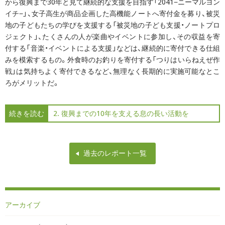
から復興まで30年と見て継続的な支援を目指す「2041−ニーマルヨン
イチ−」、女子高生が商品企画した高機能ノートへ寄付金を募り、被災
地の子どもたちの学びを支援する「被災地の子ども支援・ノートプロ
ジェクト」、たくさんの人が楽曲やイベントに参加し、その収益を寄
付する「音楽・イベントによる支援」などは、継続的に寄付できる仕組
みを模索するもの。外食時のお釣りを寄付する「つりはいらねえぜ作
戦」は気持ちよく寄付できるなど、無理なく長期的に実施可能なとこ
ろがメリットだ。
続きを読む
2. 復興までの10年を支える息の長い活動を
過去のレポート一覧
アーカイブ