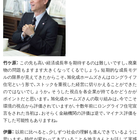
竹ケ原：
この先も高い経済成長率を期待するのは難しいですし、廃棄
物の問題もますます大きくなってくるでしょう。短期的な成長モデ
ルの限界が見えてきたからこそ、旭化成ホームズさんはロングライフ
住宅という形で、ストックを重視した経営に切りかえることができた
のではないでしょうか。そうした視点を各企業が持てるかどうかが
ポイントだと思います。旭化成ホームズさんの取り組みは、今でこそ
環境の視点から評価されていますが、十数年前にロングライフ住宅宣
言をされた当初は、おそらく金融機関の評価は逆で、マイナス評価を
下した可能性もありますね。
伊藤：
以前に比べると、少しずつ社会の理解も進んできているように
思います。時代が変わってきていることを地主さんとお話して実感