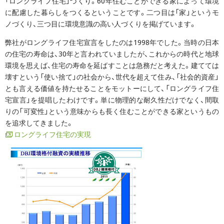
「ロングライフ住宅」づくり。60年住むことができる家によって環境
に配慮した暮らしをつくるということです。二つ目は「家」というモ
ノづくり、三つ目に環境意識の高い人づくりを掲げています。
弊社がロングライフ住宅宣言をしたのは1998年でした。当時の日本
の住宅の寿命は、30年と言われていましたが、これからの時代と地球
環境を思えば、住宅の寿命を延ばすことは急務だと考えた。建てては
壊すという「使い捨て」の社会から、世代を超えて住み、「社会的資産」
とも言える価値を持たせることをモットーにして、「ロングライフ住
宅宣言」を提唱したわけです。単に物理的な耐久性だけでなく、間取
りの「可変性」という意味からも長く住むことができる家というもの
を追求してきました。
ロングライフ住宅の実現