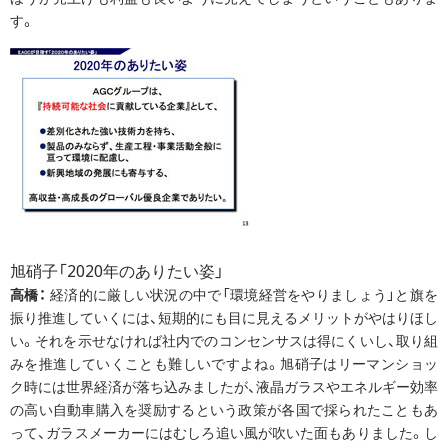
す。
旭硝子「2020年のありたい姿」
高橋：
経済的に厳しい状況の中で「環境経営をやりましょう」と旗を
振り推進していくには、短期的にも目に見えるメリットがやはりほし
い。それを示せなければ社内でのコンセンサスは得にくいし、取り組
みを推進していくことも難しいですよね。旭硝子はリーマンショッ
ク時には世界経済が落ち込みましたが、液晶ガラスやエネルギー効率
の高い自動車購入を奨励するという政策が各国で採られたこともあ
って、ガラスメーカーにはむしろ追い風が吹いた面もありました。し