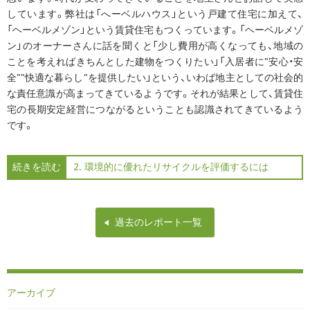
しています。弊社は「へーベルハウス」という戸建て住宅に加えて、
「ヘーベルメゾン」という賃貸住宅もつくっています。「ヘーベルメゾ
ン」のオーナーさんに話を聞くと「少し費用が高くなっても、地域の
ことを考えればきちんとした建物をつくりたい」「入居者に"安心・安
全""快適な暮らし"を提供したい」という、いわば地主としての社会的
な責任意識が高まってきているようです。それが結果として、賃貸住
宅の長期安定経営につながるということも認識されてきているよう
です。
続きを読む
2. 環境的に優れたリサイクルを評価するには
過去のレポート一覧
アーカイブ