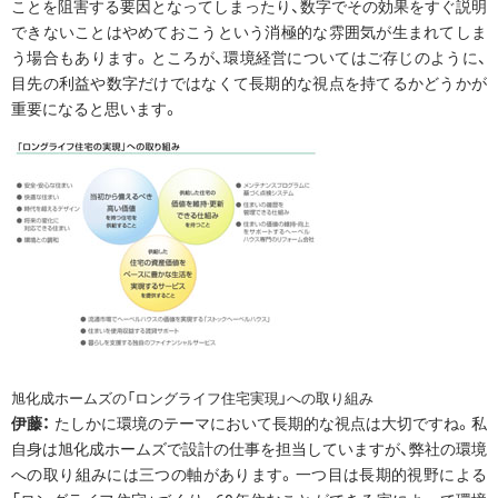
ことを阻害する要因となってしまったり、数字でその効果をすぐ説明
できないことはやめておこうという消極的な雰囲気が生まれてしま
う場合もあります。ところが、環境経営についてはご存じのように、
目先の利益や数字だけではなくて長期的な視点を持てるかどうかが
重要になると思います。
旭化成ホームズの「ロングライフ住宅実現」への取り組み
伊藤：
たしかに環境のテーマにおいて長期的な視点は大切ですね。私
自身は旭化成ホームズで設計の仕事を担当していますが、弊社の環境
への取り組みには三つの軸があります。一つ目は長期的視野による