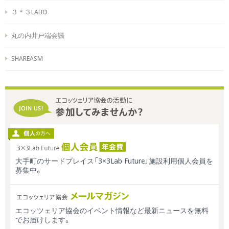
３＊３LABO
丸の内井戸端会議
SHAREASM
大手町のサードプレイス「3×3Lab Future」施設利用個人会員を
募集中。
エコッツェリア協会のイベント情報など最新ニュースを無料
でお届けします。