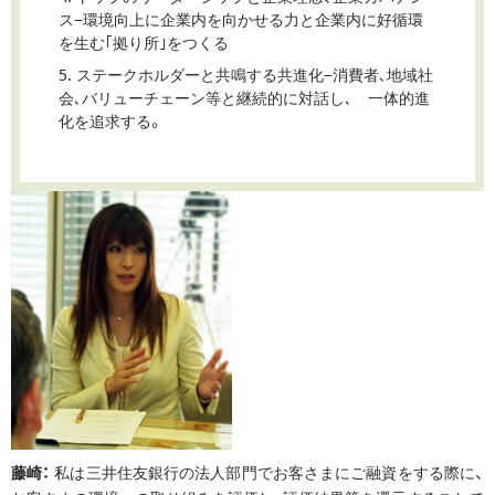
ス−環境向上に企業内を向かせる力と企業内に好循環
を生む｢拠り所｣をつくる
5. ステークホルダーと共鳴する共進化−消費者､地域社
会､バリューチェーン等と継続的に対話し､ 一体的進
化を追求する。
藤崎：
私は三井住友銀行の法人部門でお客さまにご融資をする際に、