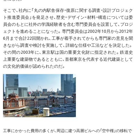
そこで、社内に「丸の内駅舎保存・復原に関する調査・設計プロジェク
ト推進委員会」を発足させ、歴史・デザイン・材料・構造については委
員会のもとに社外の学識経験者を含む専門委員会を設置して、プロジ
ェクトを進めることになった。専門委員会は2002年10月から2012年
6月まで合計22回開かれ、工事が着手されてからも専門家の意見を聞
きながら調査や検討を実施して、詳細な仕様や工法などを決定した。
その間の2003年に、東京駅は国の重要文化財に指定された。鉄道史
上重要な建築物であるとともに、首都東京を代表する近代建築として
の文化的価値が認められたのだ。
工事にかかった費用の多くが、周辺に建つ高層ビルへの「空中権」の移転で