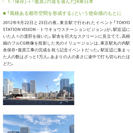
1. 「保存」＋「復原」の道を選んだJR東日本
■ 「風格ある都市空間を形成する」という使命感のもとに
2012年9月22日と23日の夜、東京駅で行われたイベント「TOKYO
STATION VISION - トウキョウステーションビジョン」が、駅近辺に
いた人々の度肝を抜いた。駅舎を巨大なスクリーンに見立てて、高精
細のフルCG映像を投影した光のイリュージョンは、東京駅丸の内駅
舎保存・復原工事の完成を祝う記念イベントだった。駅近辺に集まっ
た人の数はざっと1万人。あまりの人の多さに途中で打ち切られたほ
どだ。