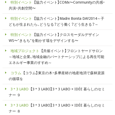
特別イベント
【協力イベント】COMx〜Communityの共感・
共演・共創空間〜
特別イベント
【協力イベント】Madre Bonita DAY2014～子
どもが生まれたら、どうなる？どう働く？どう生きる？～
特別イベント
【協力イベント】クロスモーダルデザイン
WS〜"きもち"を動かす場をデザインする〜
地域プロジェクト
【共催イベント】フロントヤードサロン
～地域と企業、地域金融のパートナーシップによる再生可能
エネルギー事業のすすめ～
コラム
【コラム】東京の木・多摩産材の地産地消で森林資源
の循環を
3＊3 LABO
【3＊3 LABO】3＊3 LABO × IDÉE 暮らしのセミ
ナー ９
3＊3 LABO
【3＊3 LABO】3＊3 LABO × IDÉE 暮らしのセミ
ナー ８