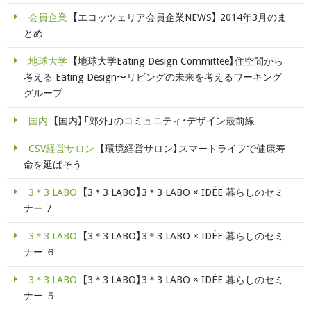
会員企業
【エコッツェリア会員企業NEWS】 2014年3月のま
とめ
地球大学
【地球大学Eating Design Committee】住空間から
考える Eating Design〜リビングの未来を考えるワーキング
グループ
国内
【国内】「郊外」のコミュニティ・デザイン最前線
CSV経営サロン
【環境経営サロン】スマートライフで健康寿
命を延ばそう
3＊3 LABO
【3＊3 LABO】3＊3 LABO × IDÉE 暮らしのセミ
ナー 7
3＊3 LABO
【3＊3 LABO】3＊3 LABO × IDÉE 暮らしのセミ
ナー ６
3＊3 LABO
【3＊3 LABO】3＊3 LABO × IDÉE 暮らしのセミ
ナー ５