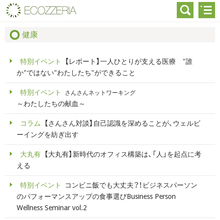
健康
特別イベント
【レポート】一人ひとりが支える医療 "誰
か"ではない"わたしたち"ができること
特別イベント
さんさんネットワーキング
～わたしたちの献血～
コラム
【さんさん対談】自己認識を深めることが、ウェルビ
ーイングを紡ぎ出す
大丸有
【大丸有】新時代のオフィス構築は、「人」を起点に考
える
特別イベント
コンビニ飯でも大丈夫？！ビジネスパーソン
のパフォーマンスアップの食事選びBusiness Person
Wellness Seminar vol.2