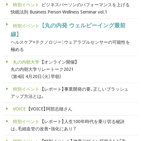
特別イベント
ビジネスパーソンのパフォーマンスを上げる
快眠法則 Business Person Wellness Seminar vol.1
【丸の内発 ウェルビーイング最前
特別イベント
線】
ヘルスケア×テクノロジー：ウェアラブルセンサーの可能性を
極める
丸の内朝大学
【オンライン開催】
丸の内朝大学リレートーク2021
（第4回 4月20日（火）早朝）
特別イベント
【レポート】事業開発の要、正しいブラッシュ
アップ方法とは。
VOICE
【VOICE】阿部志穂さん
特別イベント
【レポート】人生100年時代を乗り切る秘訣
は、毛細血管の改善・強化にあり？