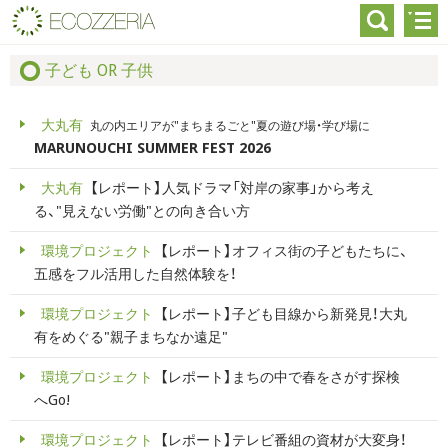
子ども OR 子供
大丸有
丸の内エリアが"まちまるごと"夏の遊び場・学び場に
MARUNOUCHI SUMMER FEST 2026
大丸有
【レポート】人気ドラマ「対岸の家事」から考え
る、"見えない労働"との向き合い方
環境プロジェクト
【レポート】オフィス街の子どもたちに、
五感をフル活用した自然体験を！
環境プロジェクト
【レポート】子ども目線から新発見！大丸
有をめぐる"親子まちなか遠足"
環境プロジェクト
【レポート】まちの中で春をさがす探検
へGo!
環境プロジェクト
【レポート】テレビ番組の資材が大変身！