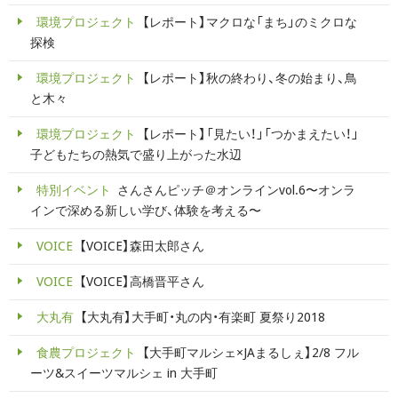
環境プロジェクト
【レポート】マクロな「まち」のミクロな
探検
環境プロジェクト
【レポート】秋の終わり、冬の始まり、鳥
と木々
環境プロジェクト
【レポート】「見たい！」「つかまえたい！」
子どもたちの熱気で盛り上がった水辺
特別イベント
さんさんピッチ＠オンラインvol.6〜オンラ
インで深める新しい学び、体験を考える〜
VOICE
【VOICE】森田太郎さん
VOICE
【VOICE】高橋晋平さん
大丸有
【大丸有】大手町・丸の内・有楽町 夏祭り2018
食農プロジェクト
【大手町マルシェ×JAまるしぇ】2/8 フル
ーツ&スイーツマルシェ in 大手町