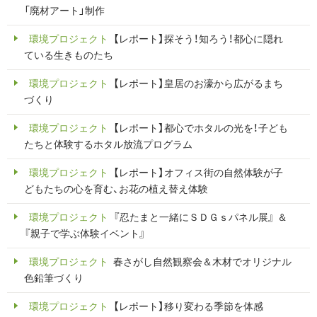
「廃材アート」制作
環境プロジェクト
【レポート】探そう！知ろう！都心に隠れ
ている生きものたち
環境プロジェクト
【レポート】皇居のお濠から広がるまち
づくり
環境プロジェクト
【レポート】都心でホタルの光を！子ども
たちと体験するホタル放流プログラム
環境プロジェクト
【レポート】オフィス街の自然体験が子
どもたちの心を育む、お花の植え替え体験
環境プロジェクト
『忍たまと一緒にＳＤＧｓパネル展』 ＆
『親子で学ぶ体験イベント』
環境プロジェクト
春さがし自然観察会＆木材でオリジナル
色鉛筆づくり
環境プロジェクト
【レポート】移り変わる季節を体感