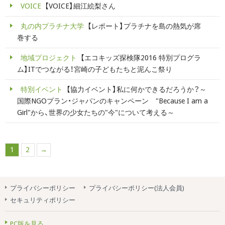
VOICE
【VOICE】細江絵梨さん
丸の内プラチナ大学
【レポート】プラチナを島の熱気が席
巻する
地域プロジェクト
【エコキッズ探検隊2016 特別プログラ
ム】ITでつながる！宮崎の子どもたちと泥んこ祭り
特別イベント
【協力イベント】私に何かできるだろうか？～
国際NGOプラン・ジャパンのキャンペーン "Because I am a
Girl"から、世界の少女たちの"今"について考える～
1
2
→
プライバシーポリシー
プライバシーポリシー(法人会員)
セキュリティポリシー
PC版を見る