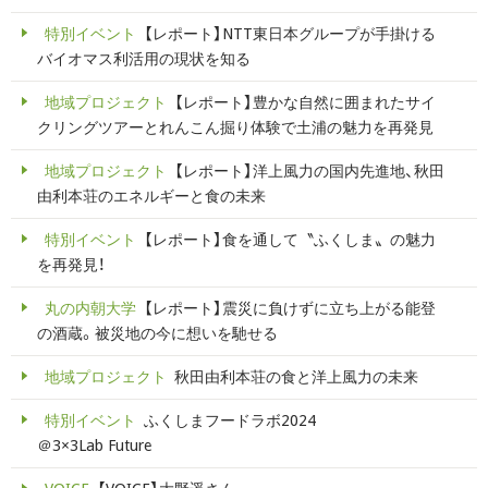
特別イベント
【レポート】NTT東日本グループが手掛ける
バイオマス利活用の現状を知る
地域プロジェクト
【レポート】豊かな自然に囲まれたサイ
クリングツアーとれんこん掘り体験で土浦の魅力を再発見
地域プロジェクト
【レポート】洋上風力の国内先進地、秋田
由利本荘のエネルギーと食の未来
特別イベント
【レポート】食を通して〝ふくしま〟の魅力
を再発見！
丸の内朝大学
【レポート】震災に負けずに立ち上がる能登
の酒蔵。被災地の今に想いを馳せる
地域プロジェクト
秋田由利本荘の食と洋上風力の未来
特別イベント
ふくしまフードラボ2024
＠3×3Lab Future