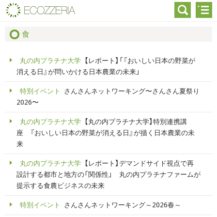
食
丸の内プラチナ大学
【レポート】「『おいしい日本の野菜が
消える日』が問いかける日本農業の未来」
特別イベント
さんさんネットワーキング〜さんさん夏祭り
2026〜
丸の内プラチナ大学
【丸の内プラチナ大学】特別連携講
座 『おいしい日本の野菜が消える日』が描く日本農業の未
来
丸の内プラチナ大学
【レポート】デマンドサイド視点で再
設計する都市と地方の「関係性」 丸の内プラチナファームが
提示する食農ビジネスの未来
特別イベント
さんさんネットワーキング～2026春～