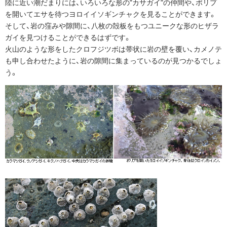
陸に近い潮だまりには、いろいろな形の"カサガイ"の仲間や、ポリプ
を開いてエサを待つヨロイイソギンチャクを見ることができます。
そして、岩の窪みや隙間に、八枚の殻板をもつユニークな形のヒザラ
ガイを見つけることができるはずです。
火山のような形をしたクロフジツボは帯状に岩の壁を覆い、カメノテ
も申し合わせたように、岩の隙間に集まっているのが見つかるでしょ
う。