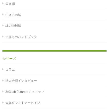
天文編
生きもの編
緑の地球編
生きものハンドブック
シリーズ
コラム
法人会員インタビュー
3×3Lab Futureコミュニティ
大丸有フォトアーカイブ