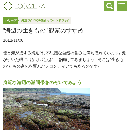
シリーズ
知恵ブクロウ&生きものハンドブック
"海辺の生きもの" 観察のすすめ
2012/11/06
陸と海が接する海辺は、不思議な自然の営みに満ち溢れています。潮
が引いた磯に出かけ、足元に目を向けてみましょう。そこは"生きも
の"たちの進化を育んだフロンティアでもあるのです。
身近な海辺の潮間帯をのぞいてみよう