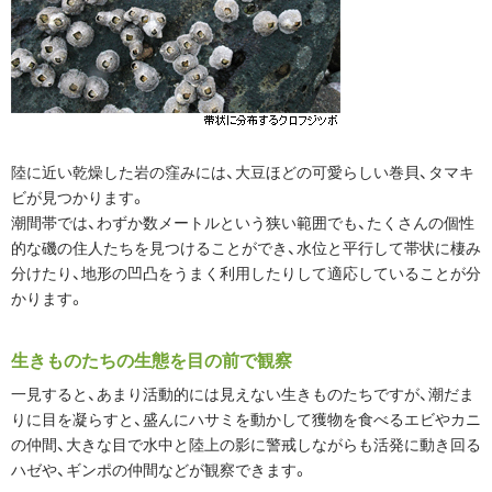
陸に近い乾燥した岩の窪みには、大豆ほどの可愛らしい巻貝、タマキ
ビが見つかります。
潮間帯では、わずか数メートルという狭い範囲でも、たくさんの個性
的な磯の住人たちを見つけることができ、水位と平行して帯状に棲み
分けたり、地形の凹凸をうまく利用したりして適応していることが分
かります。
生きものたちの生態を目の前で観察
一見すると、あまり活動的には見えない生きものたちですが、潮だま
りに目を凝らすと、盛んにハサミを動かして獲物を食べるエビやカニ
の仲間、大きな目で水中と陸上の影に警戒しながらも活発に動き回る
ハゼや、ギンポの仲間などが観察できます。