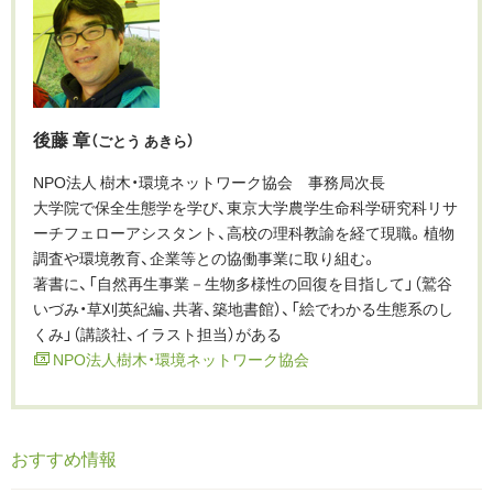
後藤 章
（ごとう あきら）
NPO法人 樹木・環境ネットワーク協会 事務局次長
大学院で保全生態学を学び、東京大学農学生命科学研究科リサ
ーチフェローアシスタント、高校の理科教諭を経て現職。植物
調査や環境教育、企業等との協働事業に取り組む。
著書に、「自然再生事業－生物多様性の回復を目指して」（鷲谷
いづみ・草刈英紀編、共著、築地書館）、「絵でわかる生態系のし
くみ」（講談社、イラスト担当）がある
NPO法人樹木・環境ネットワーク協会
おすすめ情報