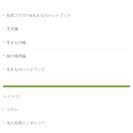
知恵ブクロウ&生きものハンドブック
天文編
生きもの編
緑の地球編
生きものハンドブック
シリーズ
コラム
法人会員インタビュー