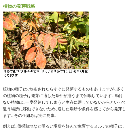
植物の発芽戦略
植物の種子は、散布されたらすぐに発芽するものもありますが、多く
の植物の種子は発芽に適した条件が揃うまで休眠しています。動け
ない植物は、一度発芽してしまうと生存に適していないからといって
違う場所に移動できないため、適した場所や条件を感じてから発芽し
ます。その仕組みは実に見事。
例えば、伐採跡地など明るい場所を好んで生育するヌルデの種子は、