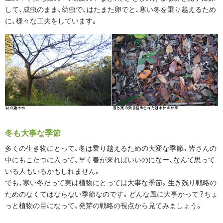
して、成虫のまま、幼虫で、はたまた卵でと、寒い冬を乗り越えるため
に、様々な工夫をしています。
冬も大事な季節
多くの生き物にとって、冬は乗り越えるための大変な季節。皆さんの
中にもこたつに入って、早く春が来ればいいのになー、なんて思って
いる人もいるかもしれません。
でも、寒い冬だって実は植物にとっては大事な季節。生き残り戦略の
ためのなくてはならない季節なのです。どんな風に大事かって？ちょ
っと植物の目になって、発芽の戦略の視点から見てみましょう。