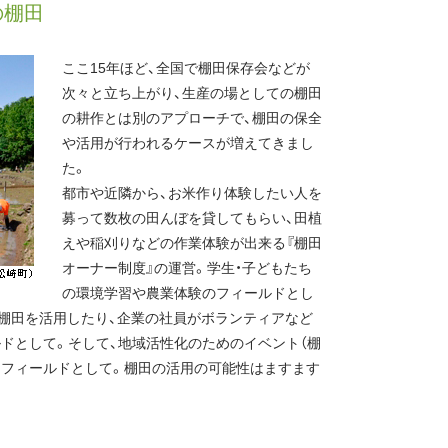
の棚田
ここ15年ほど、全国で棚田保存会などが
次々と立ち上がり、生産の場としての棚田
の耕作とは別のアプローチで、棚田の保全
や活用が行われるケースが増えてきまし
た。
都市や近隣から、お米作り体験したい人を
募って数枚の田んぼを貸してもらい、田植
えや稲刈りなどの作業体験が出来る『棚田
オーナー制度』の運営。学生・子どもたち
の環境学習や農業体験のフィールドとし
棚田を活用したり、企業の社員がボランティアなど
ルドとして。そして、地域活性化のためのイベント（棚
うフィールドとして。棚田の活用の可能性はますます