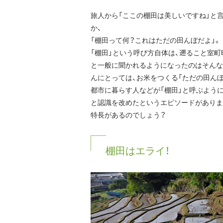
旅人から「ここの棚田は美しいですね」と
か、
「棚田って何？これはただの田んぼだよ」。
「棚田」という呼び方自体は、遡ること室
と一般に聞かれるようになったのはそんな
んにとっては、お米をつくる「ただの田ん
都市に暮らす人などが「棚田」と呼ぶよう
と認識を改めたというエピソードがありま
特長があるのでしょう？
棚田はエライ！