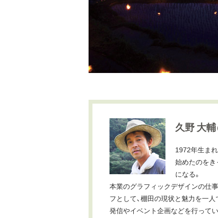
久野 大輔
1972年生
始めたのをき
になる。
本業のグラフィックデザインの仕事
フとして、棚田の現状と魅力を一人
発信やイベント企画などを行ってい