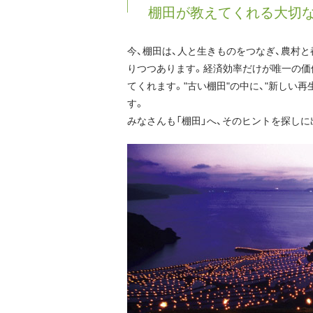
棚田が教えてくれる大切
今、棚田は、人と生きものをつなぎ、農村
りつつあります。経済効率だけが唯一の価
てくれます。"古い棚田"の中に、"新しい
す。
みなさんも「棚田」へ、そのヒントを探しに