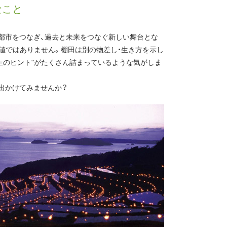
なこと
と都市をつなぎ、過去と未来をつなぐ新しい舞台とな
値ではありません。棚田は別の物差し・生き方を示し
再生のヒント"がたくさん詰まっているような気がしま
出かけてみませんか？