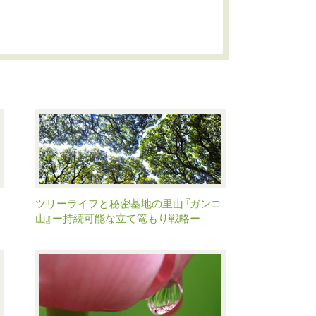
ツリーライフと秘密基地の里山『ガンコ
山』ー持続可能な立て篭もり戦略ー