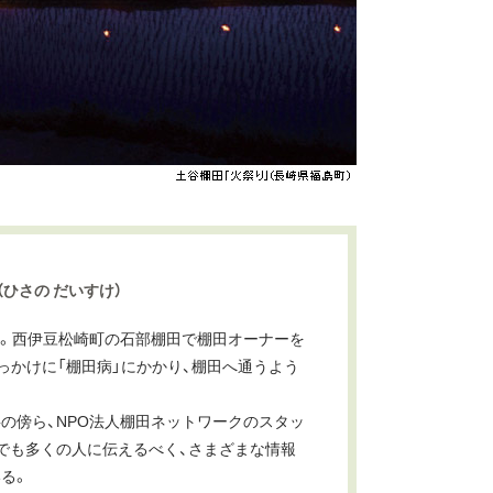
（ひさの だいすけ）
まれ。西伊豆松崎町の石部棚田で棚田オーナーを
っかけに「棚田病」にかかり、棚田へ通うよう
の傍ら、NPO法人棚田ネットワークのスタッ
でも多くの人に伝えるべく、さまざまな情報
る。