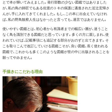
とで本が輝いてみえました。発行部数の少ない図鑑ではありました
が、私の鳥の師匠でもある佐渡のトキの保護に邁進された近辻宏帰さ
んが、手に入れてきてくれました。もし、この本に出会えていなけれ
ば、私の野鳥観察人生はなかったと言っても、過言ではありません。
使いやすい図鑑とは、初心者から有識者までの幅広い層が、迷うこと
なく鳥を識別できる図鑑だと思っています。多くの方に親しまれ、使
われていけば、記載事項にも追記する部分がおのずと出てきます。そ
こを取りこんで改訂していける図鑑こそが、良い図鑑、長く使われる
図鑑で、これからも多くこのような図鑑が世の中に出版されることを
願ってやみません。
手描きにこだわる理由