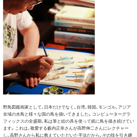
野鳥図鑑画家として、日本だけでなく、台湾、韓国、モンゴル、アジア
全域の水鳥と様々な国の鳥を描いてきました。コンピューターグラ
フィックスの全盛期、私は筆と絵の具を使って紙に鳥を描き続けてい
ます。これは、敬愛する藪内正幸さんが高野伸二さんにレクチャー
し、高野さんから私に教えていただいた手法だから、その技を引き継