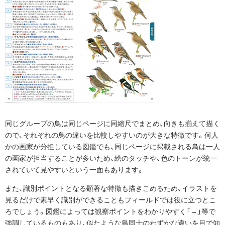
同じグループの鳥は同じページに同縮尺でまとめ、向きも揃えて描く
ので、それぞれの鳥の違いを比較しやすいのが大きな特徴です。何人
かの画家が分担している図鑑でも、同じページに掲載される鳥は一人
の画家が担当することが多いため、絵のタッチや、色のトーンが統一
されていて見やすいという一面もあります。
また、識別ポイントとなる顕著な特徴も描きこめるため、イラストを
見るだけで素早く識別ができることもフィールドでは役に立つとこ
ろでしょう。図鑑によっては観察ポイントをわかりやすく「→」等で
強調しているものもあり、似たような鳥同士のわずかな違いを目で知