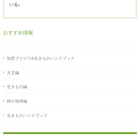
いる。
おすすめ情報
知恵ブクロウ&生きものハンドブック
天文編
生きもの編
緑の地球編
生きものハンドブック