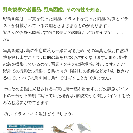
野鳥観察の必需品、野鳥図鑑。その特性を知る。
野鳥図鑑は 写真を使った図鑑、イラストを使った図鑑、写真とイラ
ストが併載されている図鑑とさまざまなものがあります。
皆さんのお好み図鑑、すでにお使いの図鑑は、どのタイプでしょう
か。
写真図鑑は、鳥の生息環境も一緒に写るため、その写真と似た自然環
境を探し出すことで、目的の鳥を見つけやすくなります。また、野生
の鳥を撮影しているので、写真そのものに臨場感があります。ただ、
野外での撮影は、撮影する鳥の向き、陽射しの条件などが1枚1枚異な
るので、すべての鳥を同じ条件では写すことができません。
そのため図鑑に掲載される写真に統一感を出せず、また、識別ポイン
トの部分が不鮮明に写っていた場合は、解説文から識別ポイントを読
み込む必要がでてきます。
では、イラストの図鑑はどうでしょう。