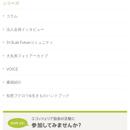
シリーズ
コラム
法人会員インタビュー
3×3Lab Futureコミュニティ
大丸有フォトアーカイブ
VOICE
書籍紹介
知恵ブクロウ&生きものハンドブック