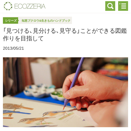
シリーズ
知恵ブクロウ&生きものハンドブック
「見つける、見分ける、見守る」ことができる図鑑
作りを目指して
2013/05/21