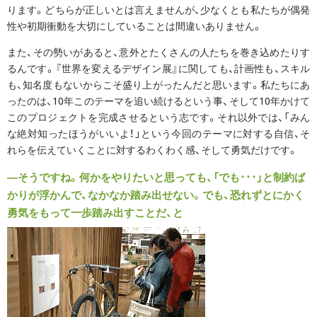
ります。どちらが正しいとは言えませんが、少なくとも私たちが偶発
性や初期衝動を大切にしていることは間違いありません。
また、その勢いがあると、意外とたくさんの人たちを巻き込めたりす
るんです。『世界を変えるデザイン展』に関しても、計画性も、スキル
も、知名度もないからこそ盛り上がったんだと思います。私たちにあ
ったのは、10年このテーマを追い続けるという事、そして10年かけて
このプロジェクトを完成させるという志です。それ以外では、「みん
な絶対知ったほうがいいよ！」という今回のテーマに対する自信、そ
れらを伝えていくことに対するわくわく感、そして勇気だけです。
―そうですね。何かをやりたいと思っても、「でも･･･」と制約ば
かりが浮かんで、なかなか踏み出せない。でも、恐れずとにかく
勇気をもって一歩踏み出すことだ、と