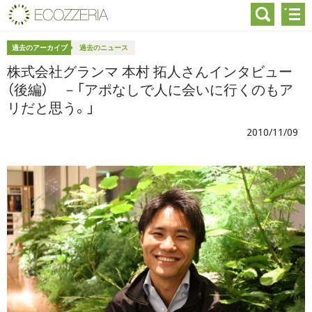
過去のアーカイブ
過去のニュース
株式会社グランマ 本村 拓人さんインタビュー
（後編） －「アポなしで人に会いに行くのもア
リだと思う。」
2010/11/09