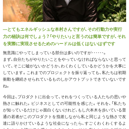
―とてもエネルギッシュな本村さんですが、その行動力や実行
力の秘訣は何でしょう？「やりたい」と言うのは簡単ですが、それ
を実際に実現させるためのハードルは低くはないはずです
無意識にやってしまっている部分は多いのですが･･････。
まず、自分たちがやりたいことをやっていなければならないと思って
いて、そこに嘘がないかどうか、わくわくしているかどうかを大事に
しています。これまでのプロジェクトを振り返っても、私たちは初期
衝動を継続させられているものしかアウトプットできていないです
ね。
今回は、プロダクトに出会って、それをつくっている人たちの思いや
熱さに触れた。ビジネスとしての可能性を感じた。それを、「私たち
が知っているだけじゃ面白くないけれど、もし六本木を歩いている普
通の若者がこのプロダクトを指差しながら私と同じような熱さで友
達に語りかけているような社会になったら、すごくわくわくするよ