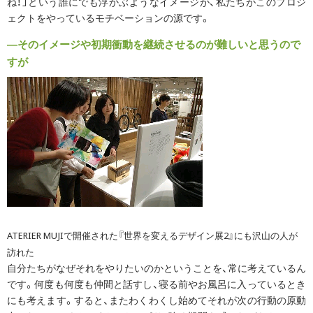
ね！」という誰にでも浮かぶようなイメージが、私たちがこのプロジ
ェクトをやっているモチベーションの源です。
―そのイメージや初期衝動を継続させるのが難しいと思うので
すが
ATERIER MUJIで開催された『世界を変えるデザイン展2』にも沢山の人が
訪れた
自分たちがなぜそれをやりたいのかということを、常に考えているん
です。何度も何度も仲間と話すし、寝る前やお風呂に入っているとき
にも考えます。すると、またわくわくし始めてそれが次の行動の原動