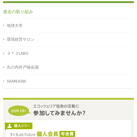
過去の取り組み
地球大学
環境経営サロン
３＊３LABO
丸の内井戸端会議
SHAREASM