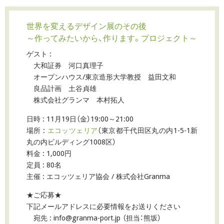
世界を変えるデザイン展のその後
～作ってみたいから、作ります。プロジェクト～
ゲスト :
大和証券 河口真理子
オープンハウス/東京造形大学教授 益田文和
良品計画 土谷貞雄
株式会社グランマ 本村拓人
日時 : 11月19日（金）19:00～21:00
場所 :
エコッツェリア
（東京都千代田区丸の内1-5-1新
丸の内ビルディング1008区）
料金 : 1,000円
定員 : 80名
主催 : エコッツェリア協会 / 株式会社Granma
★ご応募★
下記メールアドレスに必要情報をお送りください
宛先 : info@granma-port.jp （担当：熊坂）