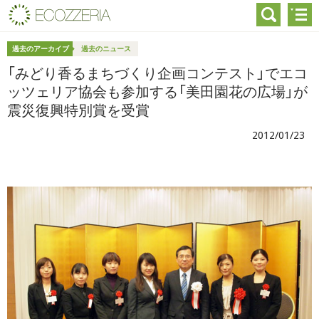
過去のアーカイブ
過去のニュース
「みどり香るまちづくり企画コンテスト」でエコ
ッツェリア協会も参加する「美田園花の広場」が
震災復興特別賞を受賞
2012/01/23