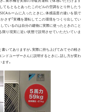
置き、展示機を実際の冷暖房運転で体感いただけます
相談してもともとあったこのビルの空調をとり外したう
SICAルームに入ったときに、体感温度の違いを肌で
、すかさず「実機を運転してこの環境をつくり出してい
にしているのは自分の建物に実際に使ったときのこと
きる限り現実に近い状態で説明させていただいていま
g」と書いてありますが、実際に持ち上げてみてその軽さ
エンドユーザーさんに説明するときに、話し方が変わ
います。