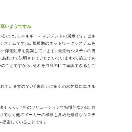
が高いようですね
いるのは、エネルギーマネジメントの展示です。ビル
理システムですね。規模別のネットワークシステムを
ネ・節電効果を提案しています。最先端システムの省
もあわせて説明させていただいていますが、施主であ
身のことですから、それを自分の目で確認できるとご
されていますので、従来以上に多くのお客様にエネル
ませんが、当社のソリューションで特徴的なのは、お
だけでなく他のメーカーの機器も含めた最適なシステ
を提案していることです。