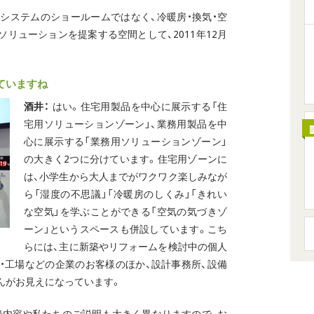
システムのショールームではなく、冷暖房・換気・空
リューションを提案する空間として、2011年12月
ていますね
酒井：
はい。住宅用製品を中心に展示する「住
宅用ソリューションゾーン」、業務用製品を中
心に展示する「業務用ソリューションゾーン」
の大きく2つに分けています。住宅用ゾーンに
は、小学生から大人までがワクワク楽しみなが
ら「湿度の不思議」「冷暖房のしくみ」「きれい
な空気」を学ぶことができる「空気の気づきゾ
ーン」というスペースも併設しています。こち
らには、主に新築やリフォームを検討中の個人
・工場などの企業のお客様のほか、設計事務所、設備
んがお見えになっています。