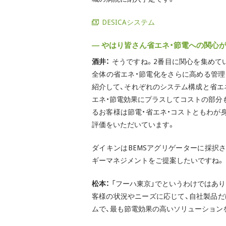
DESICAシステム
― やはり皆さん省エネ・節電への関心
酒井：
そうですね。2番目に関心を集めて
全体の省エネ・節電化をさらに高める管
紹介して、それぞれのシステム構成と省エ
エネ・節電効果にプラスしてコストの部分
るお客様は節電・省エネ・コストともわが
評価をいただいています。
ダイキンはBEMSアグリゲーターに採択
ギーマネジメントをご提案したいですね。
松本：
「フーハ東京」でというわけではあり
客様の状況やニーズに応じて、自社製品
ムで、最も節電効果の高いソリューション