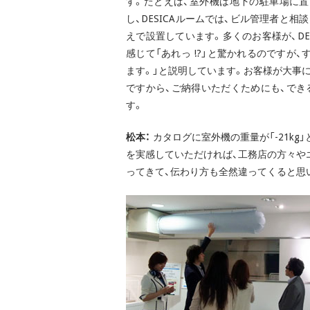
す。たとえば、室外機は地下の駐車場に
し、DESICAルームでは、ビル管理者と
えで設置しています。多くのお客様が、DE
感じて「あれっ !?」と驚かれるのですが
ます。」と説明しています。お客様が大事
ですから、ご納得いただくためにも、で
す。
松本：
カタログに室外機の重量が「-21k
を実感していただければ、工務店の方々や
ってきて、伝わり方も全然違ってくると思