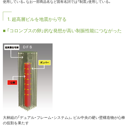
使用している。なお一部商品名など固有名詞では「制震」使用している。
1. 超高層ビルを地震から守る
■ 「コロンブスの卵」的な発想が高い制振性能につながった
大林組の「デュアル・フレーム・システム」。ビル中央の硬い壁構造物が心棒
の役割を果たす