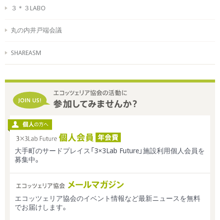
３＊３LABO
丸の内井戸端会議
SHAREASM
大手町のサードプレイス「3×3Lab Future」施設利用個人会員を
募集中。
エコッツェリア協会のイベント情報など最新ニュースを無料
でお届けします。