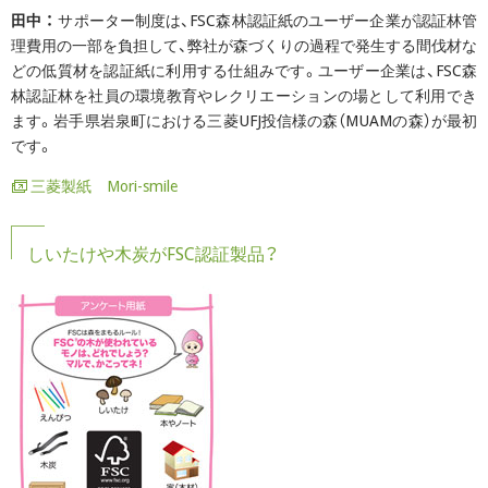
田中 ：
サポーター制度は、FSC森林認証紙のユーザー企業が認証林管
理費用の一部を負担して、弊社が森づくりの過程で発生する間伐材な
どの低質材を認証紙に利用する仕組みです。ユーザー企業は、FSC森
林認証林を社員の環境教育やレクリエーションの場として利用でき
ます。岩手県岩泉町における三菱UFJ投信様の森（MUAMの森）が最初
です。
三菱製紙 Mori-smile
しいたけや木炭がFSC認証製品？