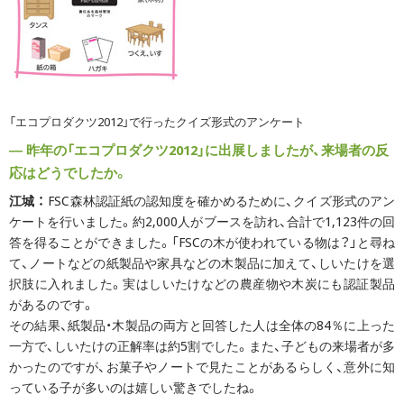
「エコプロダクツ2012」で行ったクイズ形式のアンケート
― 昨年の「エコプロダクツ2012」に出展しましたが、来場者の反
応はどうでしたか。
江城 ：
FSC森林認証紙の認知度を確かめるために、クイズ形式のアン
ケートを行いました。約2,000人がブースを訪れ、合計で1,123件の回
答を得ることができました。「FSCの木が使われている物は？」と尋ね
て、ノートなどの紙製品や家具などの木製品に加えて、しいたけを選
択肢に入れました。実はしいたけなどの農産物や木炭にも認証製品
があるのです。
その結果、紙製品・木製品の両方と回答した人は全体の84％に上った
一方で、しいたけの正解率は約5割でした。また、子どもの来場者が多
かったのですが、お菓子やノートで見たことがあるらしく、意外に知
っている子が多いのは嬉しい驚きでしたね。