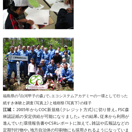
福島県の「白河甲子の森」で、エコシステムアカデミーの一環として行った
紙すき体験と調査（写真上）と植樹祭（写真下）の様子
江城 ：
2005年からCOC新規格（クレジット方式）に切り替え、FSC森
林認証紙の安定供給が可能になりました。その結果、従来から利用が
進んでいた環境報告書やCSRレポートに加えて、雑誌や広報誌などの
定期刊行物や、地方自治体の印刷物にも採用されるようになっていま