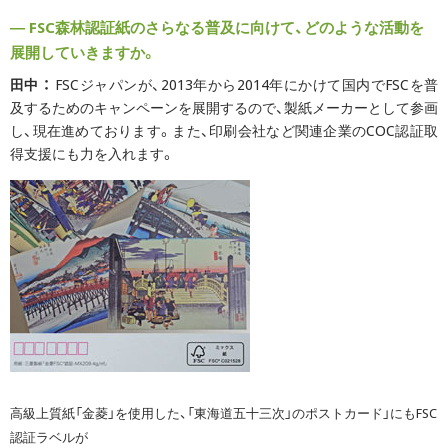
― FSC森林認証紙のさらなる普及に向けて、どのような活動を
展開していきますか。
田中 ：
FSCジャパンが、2013年から2014年にかけて国内でFSCを普
及するためのキャンペーンを展開するので、製紙メーカーとして参画
し、現在進めております。また、印刷会社など関連企業のCOC認証取
得支援にも力を入れます。
高級上質紙「金菱」を使用した、「東海道五十三次」のポストカード」にもFSC
認証ラベルが