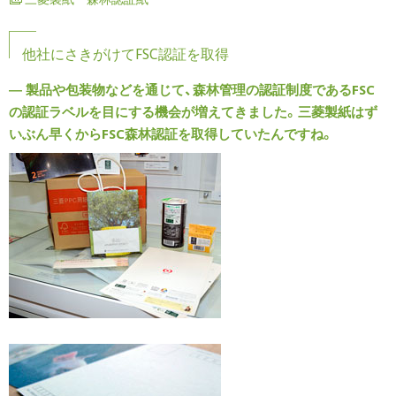
他社にさきがけてFSC認証を取得
― 製品や包装物などを通じて、森林管理の認証制度であるFSC
の認証ラベルを目にする機会が増えてきました。三菱製紙はず
いぶん早くからFSC森林認証を取得していたんですね。