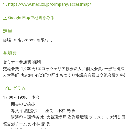
https://www.mec.co.jp/company/accessmap/
Google Mapで地図をみる
定員
会場：30名、Zoom：制限なし
参加費
セミナー参加費：無料
交流会費：1,000円（エコッツェリア協会法人／個人会員、一般社団法
人大手町・丸の内・有楽町地区まちづくり協議会会員は交流会費無料）
プログラム
17:00～19:00 本会
開会のご挨拶
導入・話題提供 －座長 小林 光 氏
講演①－環境省 水・大気環境局 海洋環境課 プラスチック汚染国
際交渉チーム長 小林 豪 氏