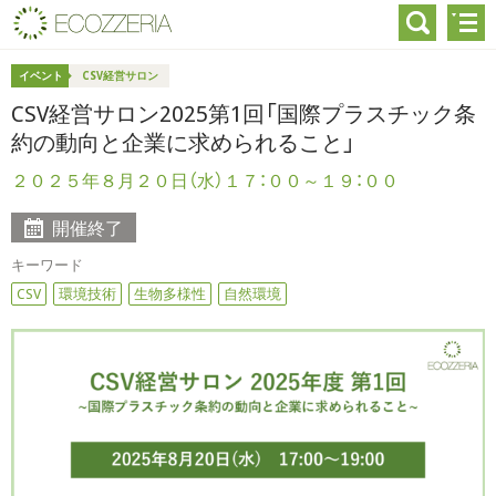
イベント
CSV経営サロン
CSV経営サロン2025第1回「国際プラスチック条
約の動向と企業に求められること」
２０２５年８月２０日（水）１７：００～１９：００
開催終了
キーワード
CSV
環境技術
生物多様性
自然環境