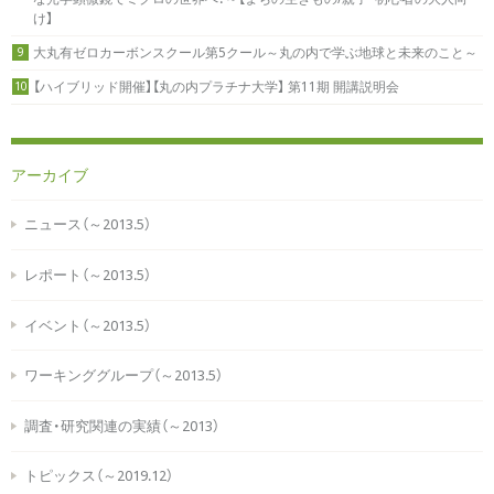
け】
大丸有ゼロカーボンスクール第5クール～丸の内で学ぶ地球と未来のこと～
9
【ハイブリッド開催】【丸の内プラチナ大学】 第11期 開講説明会
10
アーカイブ
ニュース（～2013.5）
レポート（～2013.5）
イベント（～2013.5）
ワーキンググループ（～2013.5）
調査・研究関連の実績（～2013）
トピックス（～2019.12）