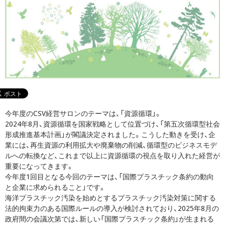
今年度のCSV経営サロンのテーマは、「資源循環」。
2024年8月、資源循環を国家戦略として位置づけ、「第五次循環型社会
形成推進基本計画」が閣議決定されました。こうした動きを受け、企
業には、再生資源の利用拡大や廃棄物の削減、循環型のビジネスモデ
ルへの転換など、これまで以上に資源循環の視点を取り入れた経営が
重要になってきます。
今年度1回目となる今回のテーマは、「国際プラスチック条約の動向
と企業に求められること」です。
海洋プラスチック汚染を始めとするプラスチック汚染対策に関する
法的拘束力のある国際ルールの導入が検討されており、2025年8月の
政府間の会議次第では、新しい「国際プラスチック条約」が生まれる