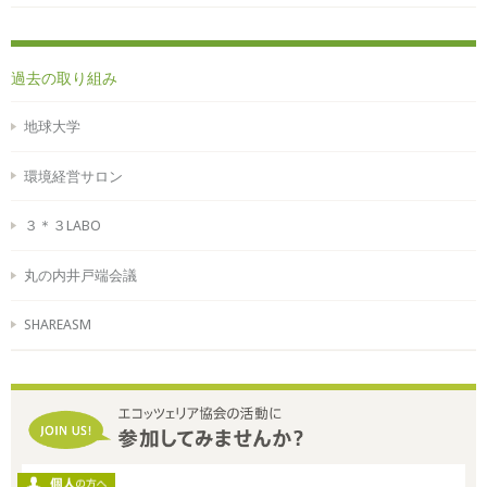
過去の取り組み
地球大学
環境経営サロン
３＊３LABO
丸の内井戸端会議
SHAREASM