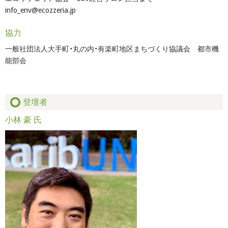
info_env@ecozzeria.jp
協力
一般社団法人大手町・丸の内・有楽町地区まちづくり協議会 都市機
能部会
登壇者
小林 豪 氏