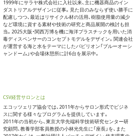
1999年にサラヤ株式会社に入社以来、主に機器商品のイン
ダストリアルデザインに従事。見た目のみならず使い勝手に
配慮しつつ、最近はリサイクル材の活用、樹脂使用量の減少
など環境に資する素材や技術の研究と商品展開の検討も担
当。2025大阪・関西万博を機に海洋プラスチックを用いた消
毒ディスペンサーのコンセプトモデルをデザイン。関連会社
が運営する海と水をテーマにしたパビリオン「ブルーオーシ
ャンドーム」や会場休憩所に計6台を展示中。
CSV経営サロンとは
エコッツェリア協会では、2011年からサロン形式でビジネ
スに関する様々なプログラムを提供しています。
2011年の当初から、東京大学先端科学技術研究センター研
究顧問、教養学部客員教授の小林光先生に「座長」を、また