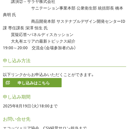
講演②－サラヤ株式会社
サニテーション事業本部 公衆衛生部 統括部長 橋本
典明 氏
商品開発本部 サステナブルデザイン開発センターID
課 専任課長 深澤 恒生 氏
質疑応答・パネルディスカッション
大丸有エリアの最新トピックス紹介
19:00～20:00 交流会（会場参加者のみ）
申し込み方法
以下リンクからお申込みいただくことができます。
申し込みはこちら
申し込み期間
2025年8月19日（火）18:00まで
お問い合せ先
エコッツェリア協会 CSV経営サロン担当まで