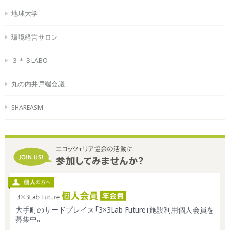
地球大学
環境経営サロン
３＊３LABO
丸の内井戸端会議
SHAREASM
大手町のサードプレイス「3×3Lab Future」施設利用個人会員を
募集中。