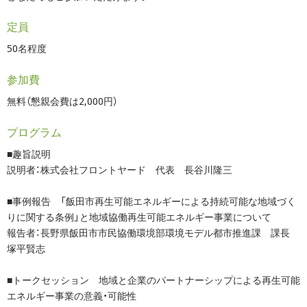
定員
50名程度
参加費
無料（懇親会費は2,000円）
プログラム
■趣旨説明
説明者：株式会社フロントヤード 代表 長谷川隆三
■事例報告 「飯田市再生可能エネルギーによる持続可能な地域づく
りに関する条例」と地域協働再生可能エネルギー事業について
報告者：長野県飯田市市民協働環境部環境モデル都市推進課 課長
塚平賢志
■トークセッション 地域と企業のパートナーシップによる再生可能
エネルギー事業の意義・可能性