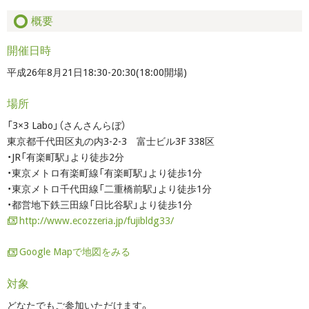
概要
開催日時
平成26年8月21日18:30-20:30(18:00開場)
場所
「3×3 Labo」（さんさんらぼ）
東京都千代田区丸の内3-2-3 富士ビル3F 338区
・JR「有楽町駅」より徒歩2分
・東京メトロ有楽町線「有楽町駅」より徒歩1分
・東京メトロ千代田線「二重橋前駅」より徒歩1分
・都営地下鉄三田線「日比谷駅」より徒歩1分
http://www.ecozzeria.jp/fujibldg33/
Google Mapで地図をみる
対象
どなたでもご参加いただけます。