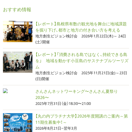
おすすめ情報
【レポート】島根県有数の観光地を舞台に地域課題
を掘り下げ、都市と地方の付き合い方を考える
地方創生ビジョン検討会 2026年1月22日(木)～ 24日
(土）開催
【レポート】「消費される島ではなく、持続できる島
を」 地域を動かす小豆島のサステナブルツーリズ
ム
地方創生ビジョン検討会 2025年11月21日(金)～23日
(日)開催
さんさんネットワーキング〜さんさん夏祭り
2026〜
2025年7月31日（金）18:30〜21:00
【丸の内プラチナ大学】2026年度開講のご案内～第
11期生募集中！～
2026年8月21日−翌年3月