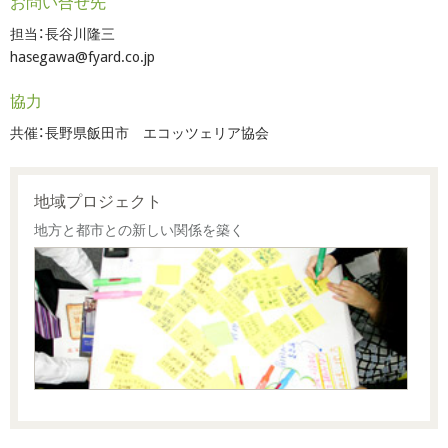
お問い合せ先
担当：長谷川隆三
hasegawa@fyard.co.jp
協力
共催：長野県飯田市 エコッツェリア協会
地域プロジェクト
地方と都市との新しい関係を築く