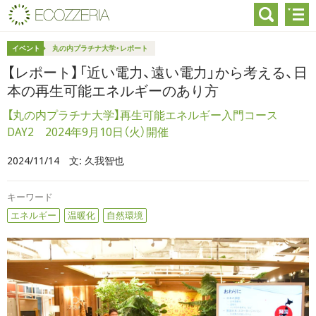
イベント
丸の内プラチナ大学・レポート
【レポート】「近い電力、遠い電力」から考える、日
本の再生可能エネルギーのあり方
【丸の内プラチナ大学】再生可能エネルギー入門コース
DAY2 2024年9月10日（火）開催
2024/11/14
文:
久我智也
キーワード
エネルギー
温暖化
自然環境