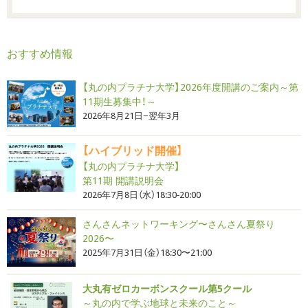
おすすめ情報
【丸の内プラチナ大学】2026年度開講のご案内～第
11期生募集中！～
2026年8月21日−翌年3月
【ハイブリッド開催】
【丸の内プラチナ大学】
第11期 開講説明会
2026年7月8日（水）18:30‐20:00
さんさんネットワーキング〜さんさん夏祭り
2026〜
2025年7月31日（金）18:30〜21:00
大丸有ゼロカーボンスクール第5クール
～丸の内で学ぶ地球と未来のこと～