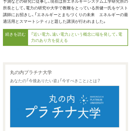
予測などの研究に従事し、現在は所エネルギーシステム工学研究所の
所長として、電力の研究や大学で教鞭をとっている所健一氏をゲスト
講師にお招きし、「エネルギーとまちづくりの未来 エネルギーの最
適活用とスマートシティ」と題した講演が行われました。
続きを読む
「近い電力、遠い電力」という概念に端を発して、電
力のあり方を捉える
丸の内プラチナ大学
あなたの「今後ありたい姿」「今すべきこと」とは？