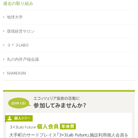
過去の取り組み
地球大学
環境経営サロン
３＊３LABO
丸の内井戸端会議
SHAREASM
大手町のサードプレイス「3×3Lab Future」施設利用個人会員を