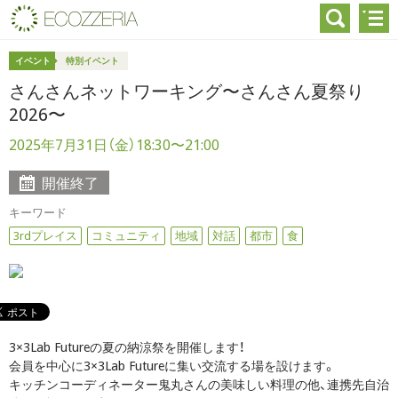
イベント
特別イベント
さんさんネットワーキング〜さんさん夏祭り
2026〜
2025年7月31日（金）18:30〜21:00
開催終了
キーワード
3rdプレイス
コミュニティ
地域
対話
都市
食
3×3Lab Futureの夏の納涼祭を開催します！
会員を中心に3×3Lab Futureに集い交流する場を設けます。
キッチンコーディネーター鬼丸さんの美味しい料理の他、連携先自治