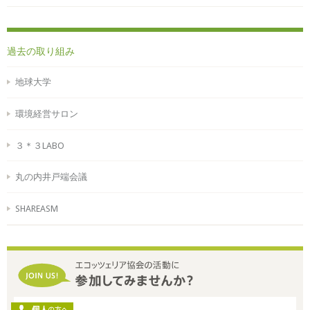
過去の取り組み
地球大学
環境経営サロン
３＊３LABO
丸の内井戸端会議
SHAREASM