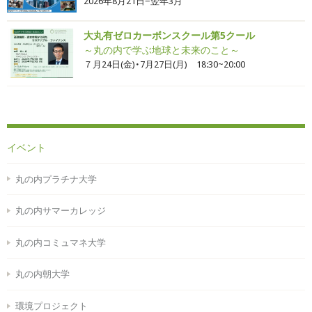
2026年8月21日−翌年3月
大丸有ゼロカーボンスクール第5クール
～丸の内で学ぶ地球と未来のこと～
７月24日(金)・7月27日(月) 18:30~20:00
イベント
丸の内プラチナ大学
丸の内サマーカレッジ
丸の内コミュマネ大学
丸の内朝大学
環境プロジェクト