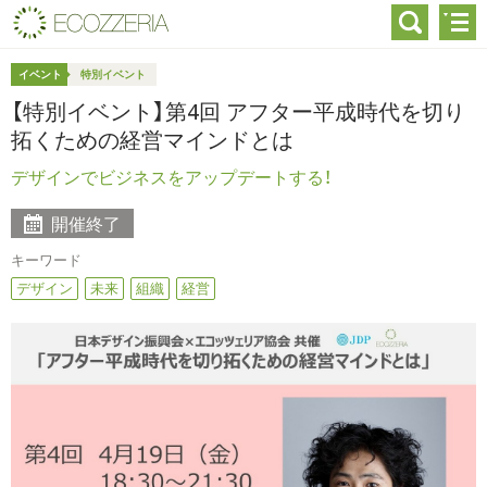
イベント
特別イベント
【特別イベント】第4回 アフター平成時代を切り
拓くための経営マインドとは
デザインでビジネスをアップデートする！
開催終了
キーワード
デザイン
未来
組織
経営