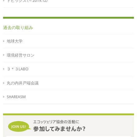
トピックス（～2019.12）
過去の取り組み
地球大学
環境経営サロン
３＊３LABO
丸の内井戸端会議
SHAREASM