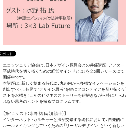
エコッツェリア協会は、日本デザイン振興会との共催講座「アフター
平成時代を切り拓くための経営マインドとは」を全5回シリーズにて
開催中です。
本講座は、新しく始まる時代に、丸の内から多様なイノベーションを
創出すべく、各界で"デザイン思考"を鍵にフロンティアを切り拓くゲ
ストをお招きし、そのビジネスストーリーを紐解きながら枠にとらわ
れない思考のヒントを探るプログラムです。
【第4回ゲスト：水野 祐 氏（弁護士）】
インターネット・カルチャーと法が交錯する現代において、自発的に
ルールメイキングしていくための「リーガルデザイン」という新しい