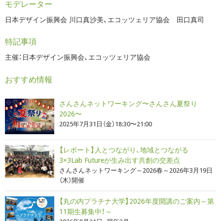
モデレーター
日本デザイン振興会 川口真沙美、エコッツェリア協会 田口真司
特記事項
主催：日本デザイン振興会、エコッツェリア協会
おすすめ情報
さんさんネットワーキング〜さんさん夏祭り
2026〜
2025年7月31日（金）18:30〜21:00
【レポート】人とつながり、地域とつながる
3×3Lab Futureが生み出す共創の交差点
さんさんネットワーキング～2026春～2026年3月19日
（木）開催
【丸の内プラチナ大学】2026年度開講のご案内～第
11期生募集中！～