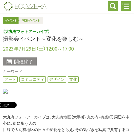
イベント
特別イベント
【大丸有フォトアーカイブ】
撮影会イベント～変化を楽しむ～
2023年7月29日（土）12:00～17:00
開催終了
キーワード
アート
コミュニティ
デザイン
文化
大丸有フォトアーカイブは、大丸有地区（大手町・丸の内・有楽町）周辺を中
心に、街に集う人の
目線で大丸有地区の日々の変化をとらえ、その気づきを写真で共有するコ