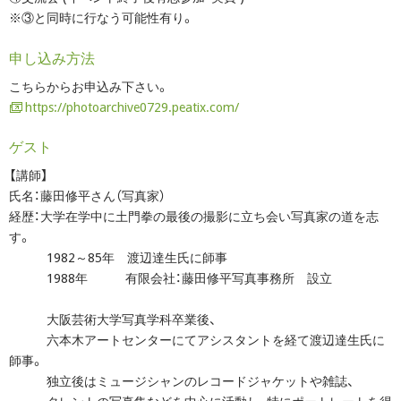
※③と同時に行なう可能性有り。
申し込み方法
こちらからお申込み下さい。
https://photoarchive0729.peatix.com/
ゲスト
【講師】
氏名：藤田修平さん（写真家）
経歴：大学在学中に土門拳の最後の撮影に立ち会い写真家の道を志
す。
1982～85年 渡辺達生氏に師事
1988年 有限会社：藤田修平写真事務所 設立
大阪芸術大学写真学科卒業後、
六本木アートセンターにてアシスタントを経て渡辺達生氏に
師事。
独立後はミュージシャンのレコードジャケットや雑誌、