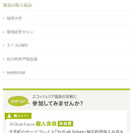
過去の取り組み
地球大学
環境経営サロン
３＊３LABO
丸の内井戸端会議
SHAREASM
大手町のサードプレイス「3×3Lab Future」施設利用個人会員を