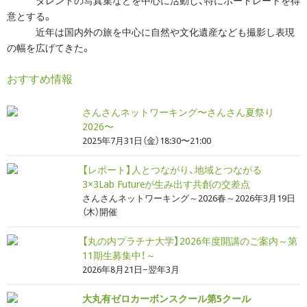
タレントの写真集などを中心に活動し、特にポートレートを得
意とする。
近年は国内外の旅を中心に自然や文化遺産なども撮影し表現
の幅を広げてきた。
おすすめ情報
さんさんネットワーキング〜さんさん夏祭り
2026〜
2025年7月31日（金）18:30〜21:00
【レポート】人とつながり、地域とつながる
3×3Lab Futureが生み出す共創の交差点
さんさんネットワーキング～2026春～2026年3月19日
（木）開催
【丸の内プラチナ大学】2026年度開講のご案内～第
11期生募集中！～
2026年8月21日−翌年3月
大丸有ゼロカーボンスクール第5クール