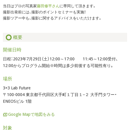
当日はプロの写真家
藤田修平さん
に帯同して頂きます。
撮影出発前には、撮影のポイントセミナーも実施！
撮影ツアー中も、撮影に関するアドバイスをいただけます。
概要
開催日時
日程：2023年7月29日（土）12:00～17:00 11:45～12:00受付、
12:00からプログラム開始※時間は多少前後する可能性有り。
場所
3×3 Lab Future
〒100-0004 東京都千代田区大手町１丁目１−２ 大手門タワー・
ENEOSビル 1階
Google Mapで地図をみる
対象