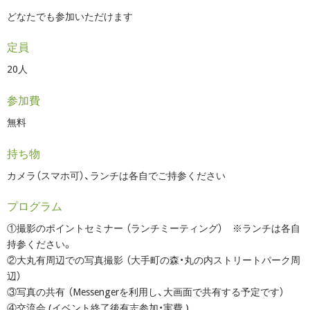
どなたでも参加いただけます
定員
20人
参加費
無料
持ち物
カメラ（スマホ可）、ランチは各自でご持参ください
プログラム
①撮影のポイントセミナー （ランチミーティング） ※ランチは各自
持参ください。
②大丸有周辺での写真撮影 （大手町の森・丸の内ストリートパーク周
辺）
③写真の共有 （Messengerを利用し、大画面で共有する予定です）
④交流会 (イベント終了後有志参加・実費 )