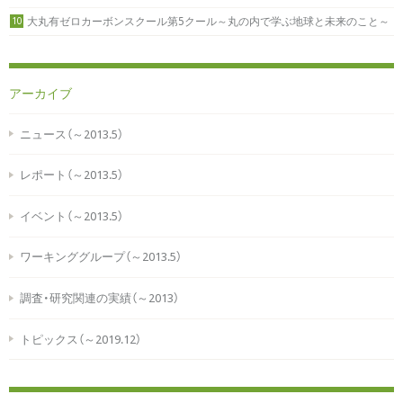
大丸有ゼロカーボンスクール第5クール～丸の内で学ぶ地球と未来のこと～
10
アーカイブ
ニュース（～2013.5）
レポート（～2013.5）
イベント（～2013.5）
ワーキンググループ（～2013.5）
調査・研究関連の実績（～2013）
トピックス（～2019.12）