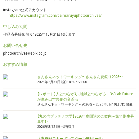
instagram公式アカウント
https://www.instagram.com/daimaruyuphotoarchives/
申し込み期間
作品応募締め切り：2025年10月31日（金）まで
お問い合せ先
photoarchives@splx.co.jp
おすすめ情報
さんさんネットワーキング〜さんさん夏祭り2026〜
2025年7月31日（金）18:30〜21:00
【レポート】人とつながり、地域とつながる 3×3Lab Future
が生み出す共創の交差点
さんさんネットワーキング～2026春～2026年3月19日（木）開催
【丸の内プラチナ大学】2026年度開講のご案内～第11期生募
集中！～
2026年8月21日−翌年3月
大丸有ゼロカーボンスクール第5クール