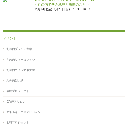
～丸の内で学ぶ地球と未来のこと～
７月24日(金)・7月27日(月) 18:30~20:00
イベント
丸の内プラチナ大学
丸の内サマーカレッジ
丸の内コミュマネ大学
丸の内朝大学
環境プロジェクト
CSV経営サロン
エネルギーエリアビジョン
地域プロジェクト