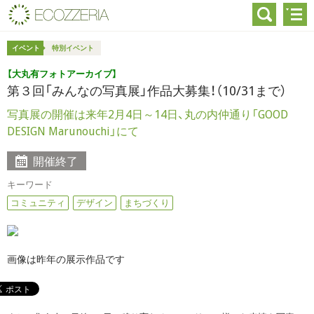
イベント
特別イベント
【大丸有フォトアーカイブ】
第３回「みんなの写真展」作品大募集！（10/31まで）
写真展の開催は来年2月4日～14日、丸の内仲通り「GOOD
DESIGN Marunouchi」にて
開催終了
キーワード
コミュニティ
デザイン
まちづくり
画像は昨年の展示作品です