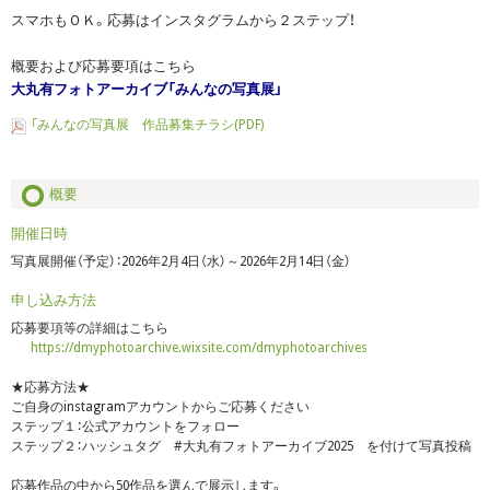
スマホもＯＫ。応募はインスタグラムから２ステップ！
概要および応募要項はこちら
大丸有フォトアーカイブ「みんなの写真展」
「みんなの写真展 作品募集チラシ(PDF)
概要
開催日時
写真展開催（予定）：2026年2月4日（水）～2026年2月14日（金）
申し込み方法
応募要項等の詳細はこちら
https://dmyphotoarchive.wixsite.com/dmyphotoarchives
★応募方法★
ご自身のinstagramアカウントからご応募ください
ステップ１：公式アカウントをフォロー
ステップ２：ハッシュタグ #大丸有フォトアーカイブ2025 を付けて写真投稿
応募作品の中から50作品を選んで展示します。