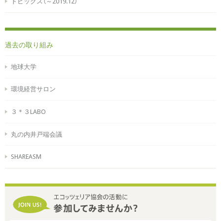
トピックス（～2019.12）
過去の取り組み
地球大学
環境経営サロン
３＊３LABO
丸の内井戸端会議
SHAREASM