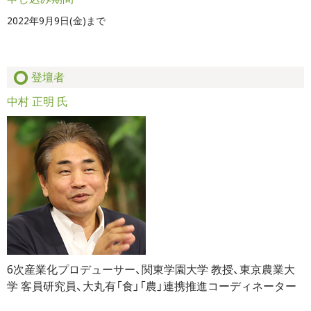
2022年9月9日(金)まで
登壇者
中村 正明 氏
6次産業化プロデューサー、関東学園大学 教授、東京農業大
学 客員研究員、大丸有「食」「農」連携推進コーディネーター