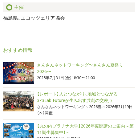
主催
福島県、エコッツェリア協会
おすすめ情報
さんさんネットワーキング〜さんさん夏祭り
2026〜
2025年7月31日（金）18:30〜21:00
【レポート】人とつながり、地域とつながる
3×3Lab Futureが生み出す共創の交差点
さんさんネットワーキング～2026春～2026年3月19日
（木）開催
【丸の内プラチナ大学】2026年度開講のご案内～第
11期生募集中！～