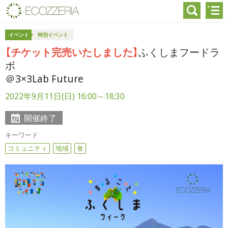
イベント
特別イベント
【チケット完売いたしました】
ふくしまフードラ
ボ
＠3×3Lab Future
2022年9月11日(日) 16:00～18:30
開催終了
キーワード
コミュニティ
地域
食