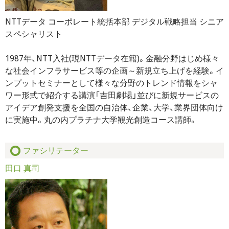
NTTデータ コーポレート統括本部 デジタル戦略担当 シニア
スペシャリスト
1987年、NTT入社(現NTTデータ在籍)。金融分野はじめ様々
な社会インフラサービス等の企画～新規立ち上げを経験。イ
ンプットセミナーとして様々な分野のトレンド情報をシャ
ワー形式で紹介する講演「吉田劇場」並びに新規サービスの
アイデア創発支援を全国の自治体、企業、大学、業界団体向け
に実施中。丸の内プラチナ大学観光創造コース講師。
ファシリテーター
田口 真司