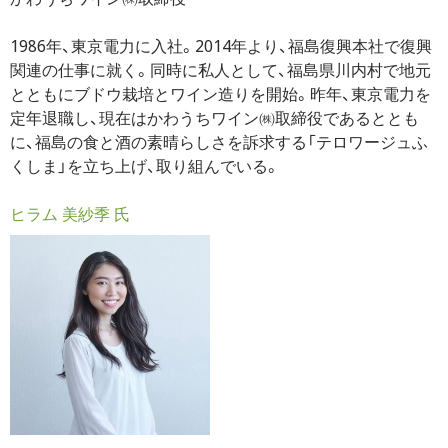
1986年、東京電力に入社。2014年より、福島復興本社で復興
関連の仕事に就く。同時に私人として、福島県川内村で地元
とともにブドウ栽培とワイン造りを開始。昨年、東京電力を
定年退職し、現在はかわうちワイン㈱取締役であるととも
に、福島の食と酒の素晴らしさを訴求する「テロワージュふ
くしま」を立ち上げ、取り組んでいる。
ヒラム 美紗季 氏