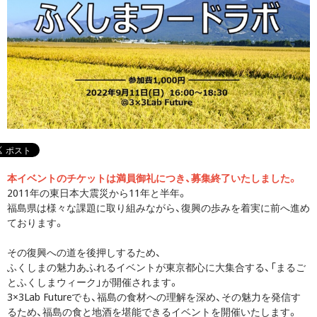
本イベントのチケットは満員御礼につき、募集終了いたしました。
2011年の東日本大震災から11年と半年。
福島県は様々な課題に取り組みながら、復興の歩みを着実に前へ進め
ております。
その復興への道を後押しするため、
ふくしまの魅力あふれるイベントが東京都心に大集合する、「まるご
とふくしまウィーク」が開催されます。
3×3Lab Futureでも、福島の食材への理解を深め、その魅力を発信す
るため、福島の食と地酒を堪能できるイベントを開催いたします。