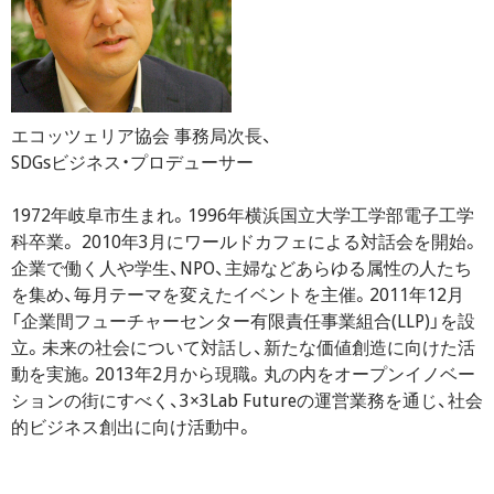
エコッツェリア協会 事務局次長、
SDGsビジネス・プロデューサー
1972年岐阜市生まれ。1996年横浜国立大学工学部電子工学
科卒業。 2010年3月にワールドカフェによる対話会を開始。
企業で働く人や学生、NPO、主婦などあらゆる属性の人たち
を集め、毎月テーマを変えたイベントを主催。2011年12月
「企業間フューチャーセンター有限責任事業組合(LLP)」を設
立。未来の社会について対話し、新たな価値創造に向けた活
動を実施。2013年2月から現職。丸の内をオープンイノベー
ションの街にすべく、3×3Lab Futureの運営業務を通じ、社会
的ビジネス創出に向け活動中。