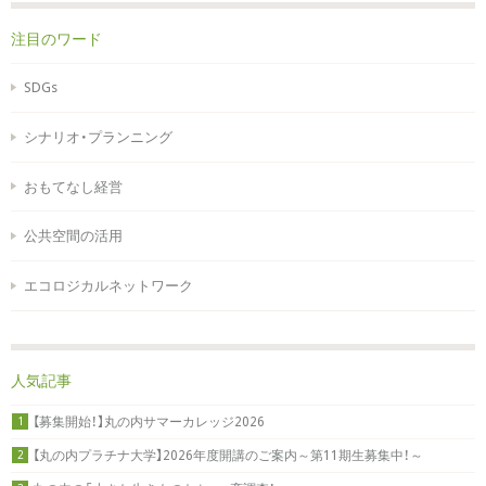
注目のワード
SDGs
シナリオ・プランニング
おもてなし経営
公共空間の活用
エコロジカルネットワーク
人気記事
【募集開始！】丸の内サマーカレッジ2026
1
【丸の内プラチナ大学】2026年度開講のご案内～第11期生募集中！～
2