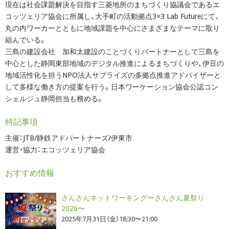
現在は社会課題解決を目指す三菱地所のまちづくり協議会であるエ
コッツェリア協会に所属し、大手町の活動拠点3×3 Lab Futureにて、
丸の内ワーカーとともに地域課題を中心にさまざまなテーマに取り
組んでいる。
三島の建設会社 加和太建設のことづくりパートナーとして三島を
中心とした静岡東部地域のデジタル推進によるまちづくりや、伊豆の
地域活性化を担うNPO法人サプライズの多拠点推進アドバイザーと
して多様な働き方の提案を行う。日本ワーケーション協会公認コン
シェルジュ静岡担当も務める。
特記事項
主催：JTB/静鉄アドパートナーズ/伊東市
運営・協力：エコッツェリア協会
おすすめ情報
さんさんネットワーキング〜さんさん夏祭り
2026〜
2025年7月31日（金）18:30〜21:00