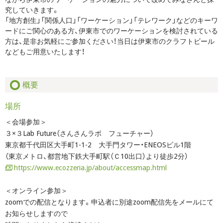
究していきます。
「地方創生」「関係人口」「ワーケーション」「テレワーク」などのキーワ
ードにご関心のある方、伊東市でのワーケーションを検討されている
方は、是非お気軽にご参加ください！当日は伊東市のクラフトビール
などもご用意いたします！
概要
場所
＜会場参加＞
３×３Lab Future（さんさんラボ フューチャー）
東京都千代田区大手町1-1-2 大手門タワー・ENEOSビル1階
（東京メトロ、都営地下鉄大手町駅（Ｃ10出口）より徒歩2分）
https://www.ecozzeria.jp/about/accessmap.html
＜オンライン参加＞
zoomでの配信となります。申込者に別途zoom配信先をメールにて
お知らせしますので