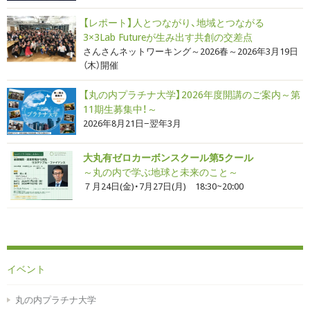
【レポート】人とつながり、地域とつながる
3×3Lab Futureが生み出す共創の交差点
さんさんネットワーキング～2026春～2026年3月19日
（木）開催
【丸の内プラチナ大学】2026年度開講のご案内～第
11期生募集中！～
2026年8月21日−翌年3月
大丸有ゼロカーボンスクール第5クール
～丸の内で学ぶ地球と未来のこと～
７月24日(金)・7月27日(月) 18:30~20:00
イベント
丸の内プラチナ大学