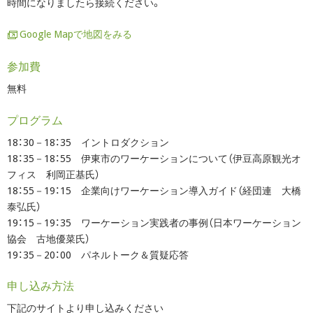
時間になりましたら接続ください。
Google Mapで地図をみる
参加費
無料
プログラム
18：30－18：35 イントロダクション
18：35－18：55 伊東市のワーケーションについて（伊豆高原観光オ
フィス 利岡正基氏）
18：55－19：15 企業向けワーケーション導入ガイド（経団連 大橋
泰弘氏）
19：15－19：35 ワーケーション実践者の事例（日本ワーケーション
協会 古地優菜氏）
19：35－20：00 パネルトーク＆質疑応答
申し込み方法
下記のサイトより申し込みください