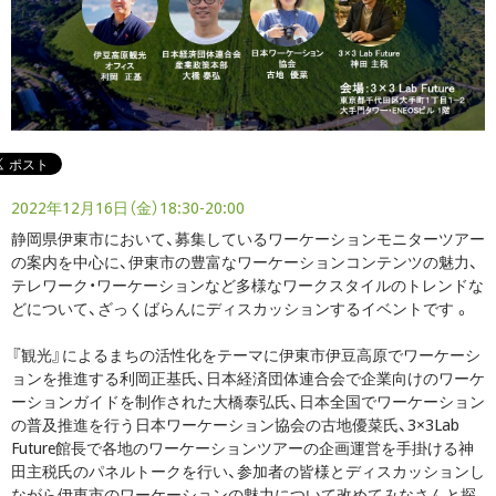
2022年12月16日（金）18:30-20:00
静岡県伊東市において、募集しているワーケーションモニターツアー
の案内を中心に、伊東市の豊富なワーケーションコンテンツの魅力、
テレワーク・ワーケーションなど多様なワークスタイルのトレンドな
どについて、ざっくばらんにディスカッションするイベントです 。
『観光』によるまちの活性化をテーマに伊東市伊豆高原でワーケーシ
ョンを推進する利岡正基氏、日本経済団体連合会で企業向けのワーケ
ーションガイドを制作された大橋泰弘氏、日本全国でワーケーション
の普及推進を行う日本ワーケーション協会の古地優菜氏、3×3Lab
Future館長で各地のワーケーションツアーの企画運営を手掛ける神
田主税氏のパネルトークを行い、参加者の皆様とディスカッションし
ながら伊東市のワーケーションの魅力について改めてみなさんと探