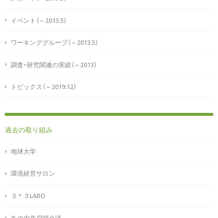
イベント（～2013.5）
ワーキンググループ（～2013.5）
調査・研究関連の実績（～2013）
トピックス（～2019.12）
過去の取り組み
地球大学
環境経営サロン
３＊３LABO