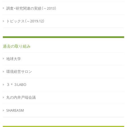
調査・研究関連の実績（～2013）
トピックス（～2019.12）
過去の取り組み
地球大学
環境経営サロン
３＊３LABO
丸の内井戸端会議
SHAREASM