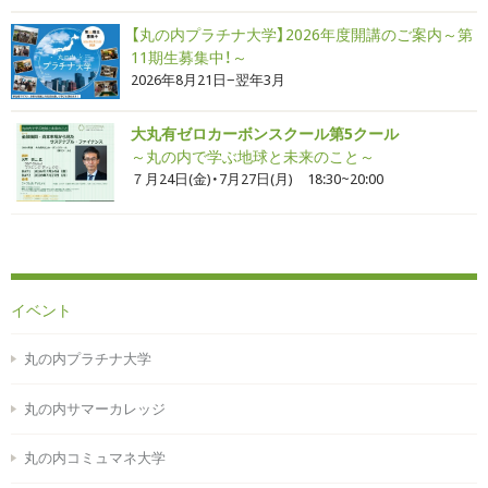
【丸の内プラチナ大学】2026年度開講のご案内～第
11期生募集中！～
2026年8月21日−翌年3月
大丸有ゼロカーボンスクール第5クール
～丸の内で学ぶ地球と未来のこと～
７月24日(金)・7月27日(月) 18:30~20:00
イベント
丸の内プラチナ大学
丸の内サマーカレッジ
丸の内コミュマネ大学