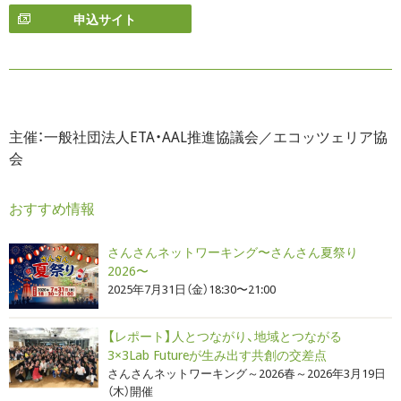
申込サイト
主催：一般社団法人ETA・AAL推進協議会／エコッツェリア協
会
おすすめ情報
さんさんネットワーキング〜さんさん夏祭り
2026〜
2025年7月31日（金）18:30〜21:00
【レポート】人とつながり、地域とつながる
3×3Lab Futureが生み出す共創の交差点
さんさんネットワーキング～2026春～2026年3月19日
（木）開催