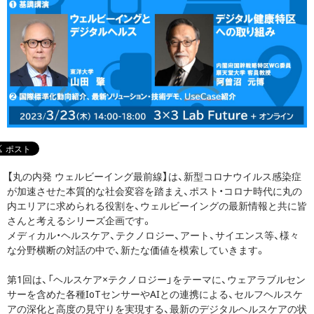
【丸の内発 ウェルビーイング最前線】は、新型コロナウイルス感染症
が加速させた本質的な社会変容を踏まえ、ポスト・コロナ時代に丸の
内エリアに求められる役割を、ウェルビーイングの最新情報と共に皆
さんと考えるシリーズ企画です。
メディカル・ヘルスケア、テクノロジー、アート、サイエンス等、様々
な分野横断の対話の中で、新たな価値を模索していきます。
第1回は、「ヘルスケア×テクノロジー」をテーマに、ウェアラブルセン
サーを含めた各種IoTセンサーやAIとの連携による、セルフヘルスケ
アの深化と高度の見守りを実現する、最新のデジタルヘルスケアの状