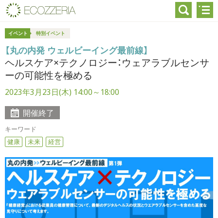
イベント
特別イベント
【丸の内発 ウェルビーイング最前線】
ヘルスケア×テクノロジー：ウェアラブルセンサ
ーの可能性を極める
2023年3月23日(木) 14:00～18:00
開催終了
キーワード
健康
未来
経営