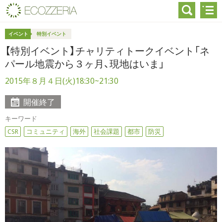
イベント
特別イベント
【特別イベント】チャリティトークイベント「ネ
パール地震から３ヶ月、現地はいま」
2015年８月４日(火)18:30~21:30
開催終了
キーワード
CSR
コミュニティ
海外
社会課題
都市
防災