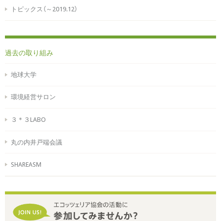
トピックス（～2019.12）
過去の取り組み
地球大学
環境経営サロン
３＊３LABO
丸の内井戸端会議
SHAREASM