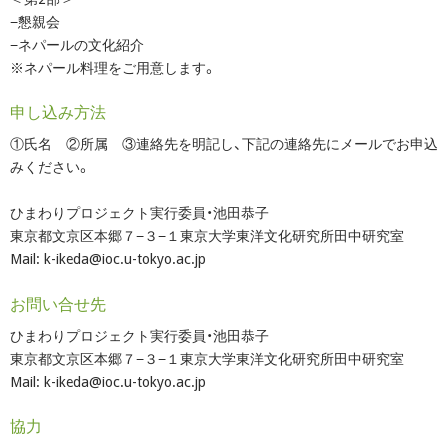
−懇親会
−ネパールの文化紹介
※ネパール料理をご用意します。
申し込み方法
①氏名 ②所属 ③連絡先を明記し、下記の連絡先にメールでお申込
みください。
ひまわりプロジェクト実行委員・池田恭子
東京都文京区本郷７−３−１東京大学東洋文化研究所田中研究室
Mail: k-ikeda@ioc.u-tokyo.ac.jp
お問い合せ先
ひまわりプロジェクト実行委員・池田恭子
東京都文京区本郷７−３−１東京大学東洋文化研究所田中研究室
Mail: k-ikeda@ioc.u-tokyo.ac.jp
協力