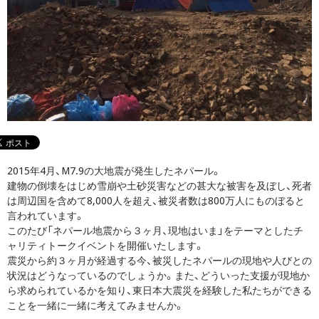
2015年4月、M7.9の大地震が発生したネパール。
建物の倒壊をはじめ雪崩や土砂災害などの甚大な被害を及ぼし、死者
は周辺国を含めて8,000人を超え、被災者数は800万人にものぼると
言われています。
このたび「ネパール地震から３ヶ月、現地はいま」をテーマとしたチ
ャリティトークイベントを開催いたします。
震災から約３ヶ月が経過する今、被災したネパールの現地や人びとの
状況はどうなっているのでしょうか。また、どういった支援が現地か
ら求められているかを知り、東日本大震災を経験した私たちができる
ことを一緒に一緒に考えてみませんか。