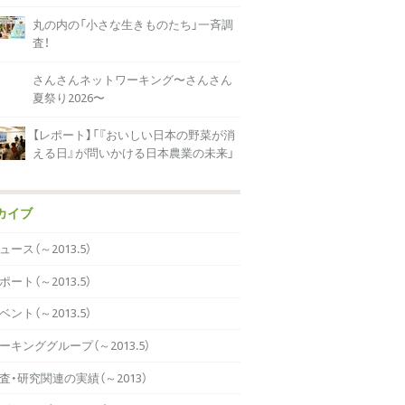
丸の内の「小さな生きものたち」一斉調
査！
さんさんネットワーキング〜さんさん
夏祭り2026〜
【レポート】「『おいしい日本の野菜が消
える日』が問いかける日本農業の未来」
カイブ
ュース（～2013.5）
ポート（～2013.5）
ベント（～2013.5）
ーキンググループ（～2013.5）
査・研究関連の実績（～2013）