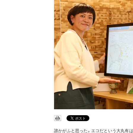
誰かがふと思った。エコだという大丸有