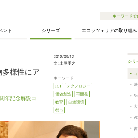
キーワードで
ベント
シリーズ
エコッツェリアの取り組み
2018/03/12
シリ
文:
土屋季之
物多様性にア
コ
キーワード
法
ICT
テクノロジー
価値創造
再開発
3
1周年記念解説コ
教育
自然環境
大
都市
V
書