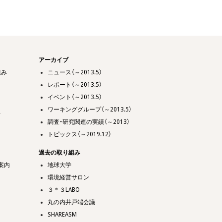
アーカイブ
組み
ニュース（～2013.5）
レポート（～2013.5）
イベント（～2013.5）
ワーキンググループ（～2013.5）
て
調査・研究関連の実績（～2013）
トピックス（～2019.12）
過去の取り組み
案内
地球大学
環境経営サロン
３＊３LABO
丸の内井戸端会議
SHAREASM