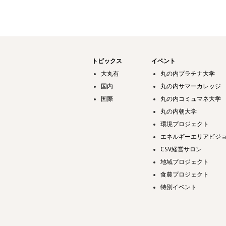
トピックス
イベント
大丸有
丸の内プラチナ大学
国内
丸の内サマーカレッジ
国際
丸の内コミュマネ大学
丸の内朝大学
環境プロジェクト
エネルギーエリアビジ
CSV経営サロン
地域プロジェクト
食農プロジェクト
特別イベント