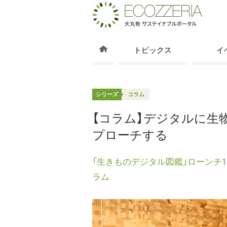
トピックス
イ
シリーズ
コラム
【コラム】デジタルに生
プローチする
「生きものデジタル図鑑」ローンチ
ラム