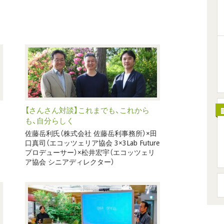
【さんさん対談】これまでも、これから
も、自分らしく
佐藤岳利氏（株式会社 佐藤岳利事務所）×田
口真司（エコッツェリア協会 3×3Lab Future
プロデューサー）×松井宏宇（エコッツェリ
ア協会 シニアディレクター）