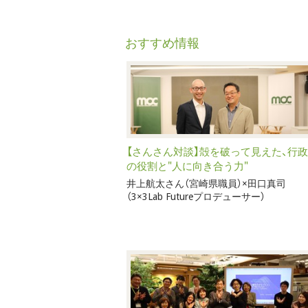
おすすめ情報
【さんさん対談】殻を破って見えた、行政
の役割と"人に向き合う力"
井上航太さん（宮崎県職員）×田口真司
（3×3Lab Futureプロデューサー）