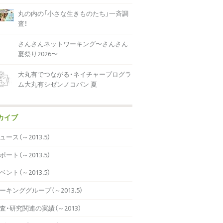
丸の内の「小さな生きものたち」一斉調
査！
さんさんネットワーキング〜さんさん
夏祭り2026〜
大丸有でつながる・ネイチャープログラ
ム大丸有シゼンノコパン 夏
カイブ
ュース（～2013.5）
ポート（～2013.5）
ベント（～2013.5）
ーキンググループ（～2013.5）
査・研究関連の実績（～2013）