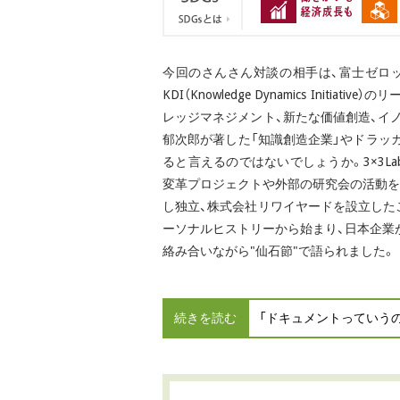
今回のさんさん対談の相手は、富士ゼロ
KDI（Knowledge Dynamics Init
レッジマネジメント、新たな価値創造、イ
郁次郎が著した「知識創造企業」やドラッ
ると言えるのではないでしょうか。3×3Lab
変革プロジェクトや外部の研究会の活動を
し独立、株式会社リワイヤードを設立した
ーソナルヒストリーから始まり、日本企業
絡み合いながら"仙石節"で語られました。
続きを読む
「ドキュメントっていう