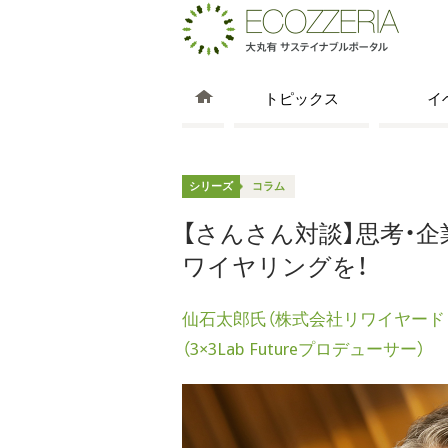
トピックス
イ
シリーズ
コラム
【さんさん対談】思考・企
ワイヤリングを！
仙石太郎氏（株式会社リワイヤード 
（3×3Lab Futureプロデューサー）