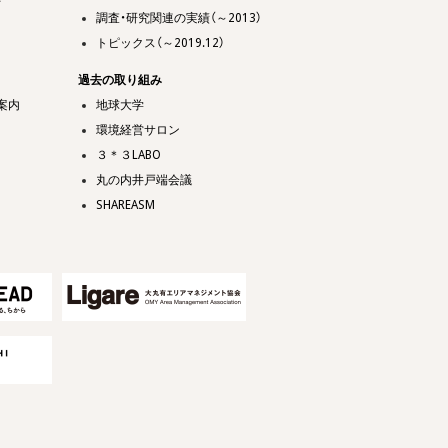
て
調査・研究関連の実績（～2013）
トピックス（～2019.12）
過去の取り組み
案内
地球大学
環境経営サロン
３＊３LABO
丸の内井戸端会議
SHAREASM