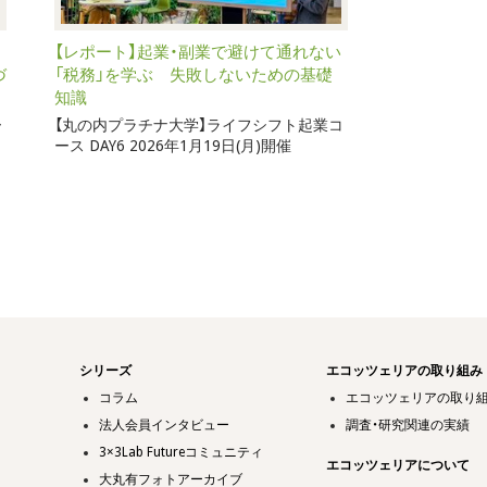
。
【レポート】起業・副業で避けて通れない
づ
「税務」を学ぶ 失敗しないための基礎
知識
ー
【丸の内プラチナ大学】ライフシフト起業コ
ース DAY6 2026年1月19日(月)開催
シリーズ
エコッツェリアの取り組み
コラム
エコッツェリアの取り
法人会員インタビュー
調査・研究関連の実績
3×3Lab Futureコミュニティ
エコッツェリアについて
大丸有フォトアーカイブ