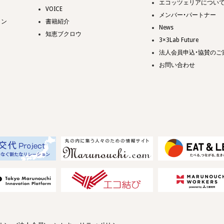
エコッツェリアについ
VOICE
メンバー・パートナー
ョン
書籍紹介
News
知恵ブクロウ
3×3Lab Future
法人会員申込・協賛のご
お問い合わせ