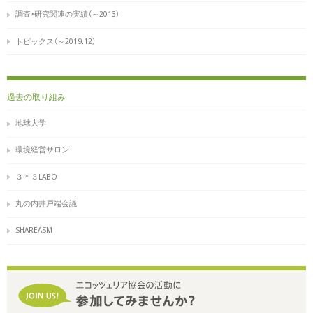
調査・研究関連の実績（～2013）
トピックス（～2019.12）
過去の取り組み
地球大学
環境経営サロン
３＊３LABO
丸の内井戸端会議
SHAREASM