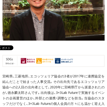
宮崎県、三菱地所、エコッツェリア協会の3者が2017年に連携協定を
結んだことで始まった人事交流。その出向先であるエコッツェリア
協会への2人目の出向者として、2020年に宮崎県庁から派遣されたの
が、徳永麟太郎さんです。出向後は、3×3Lab Futureで実施するイベン
トの企画運営のほか、外部との連携・調整などを担当。当協会のスタ
ッフだけでなく、3×3Lab Futureの個人会員の方々にも温かく迎え入