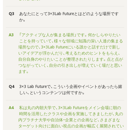
Q3
あなたにとって3×3Lab Futureとはどのような場所です
か。
A3
「アクティブな人が集まる場所」です。何かしらやりたい
ことを持っていて、様々な領域に知識の深い人達の集まる
場所なので、3×3Lab Futureにいる誰かと話すだけで新し
いアイデアが浮かんだり、考えるためのヒントをもらえ、
自分自身のやりたいことが整理されたりします。点と点が
つながっていく、自分の引き出しが増えていく場だと思い
ます。
Q4
3×3 Lab Futureで、こういう企画やイベントがあったら嬉
しい、というコンテンツは何ですか。
A4
私は丸の内朝大学で、3×3Lab Futureをメイン会場に朝の
時間を活用したクラスや企画を実施してきましたが、丸の
内プラチナ大学や自治体・企業との企画など、さまざまな
ターゲット向けに面白い視点の企画が幅広く展開されてい