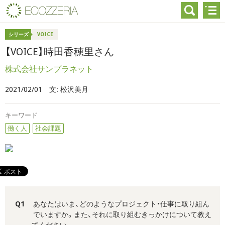
シリーズ
VOICE
【VOICE】時田香穂里さん
株式会社サンプラネット
2021/02/01
文: 松沢美月
キーワード
働く人
社会課題
Q1
あなたはいま、どのようなプロジェクト・仕事に取り組ん
でいますか。また、それに取り組むきっかけについて教え
てください。