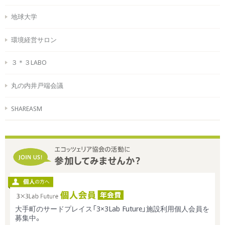
地球大学
環境経営サロン
３＊３LABO
丸の内井戸端会議
SHAREASM
大手町のサードプレイス「3×3Lab Future」施設利用個人会員を
募集中。