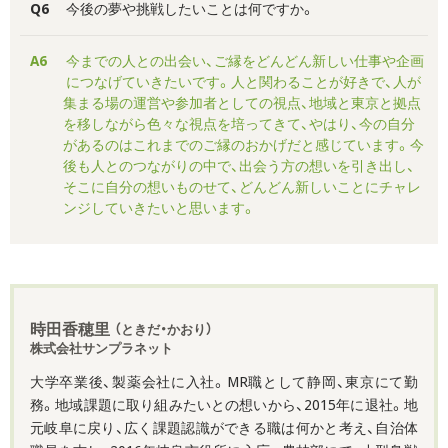
Q6
今後の夢や挑戦したいことは何ですか。
A6
今までの人との出会い、ご縁をどんどん新しい仕事や企画
につなげていきたいです。人と関わることが好きで、人が
集まる場の運営や参加者としての視点、地域と東京と拠点
を移しながら色々な視点を培ってきて、やはり、今の自分
があるのはこれまでのご縁のおかげだと感じています。今
後も人とのつながりの中で、出会う方の想いを引き出し、
そこに自分の想いものせて、どんどん新しいことにチャレ
ンジしていきたいと思います。
時田香穂里
（ときだ・かおり）
株式会社サンプラネット
大学卒業後、製薬会社に入社。MR職として静岡、東京にて勤
務。地域課題に取り組みたいとの想いから、2015年に退社。地
元岐阜に戻り、広く課題認識ができる職は何かと考え、自治体