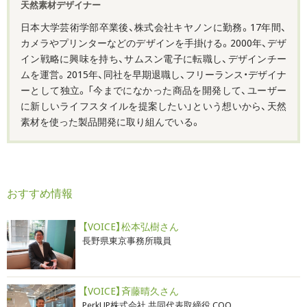
天然素材デザイナー
日本大学芸術学部卒業後、株式会社キヤノンに勤務。17年間、
カメラやプリンターなどのデザインを手掛ける。2000年、デザ
イン戦略に興味を持ち、サムスン電子に転職し、デザインチー
ムを運営。2015年、同社を早期退職し、フリーランス・デザイナ
ーとして独立。「今までになかった商品を開発して、ユーザー
に新しいライフスタイルを提案したい」という想いから、天然
素材を使った製品開発に取り組んでいる。
おすすめ情報
【VOICE】松本弘樹さん
長野県東京事務所職員
【VOICE】斉藤晴久さん
PerkUP株式会社 共同代表取締役 COO