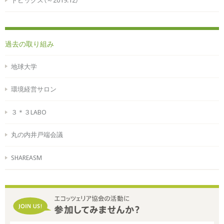
トピックス（～2019.12）
過去の取り組み
地球大学
環境経営サロン
３＊３LABO
丸の内井戸端会議
SHAREASM