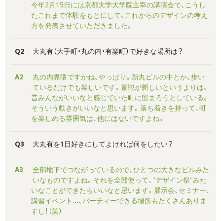
今年2月15日には京都大学大学院主宰の講演会で、こうし
たこれまで体験をもとにして、これからのデザインの考え
方を発表させていただきました。
Q2
大丸有（大手町・丸の内・有楽町）で好きな場所は？
A2
丸の内界隈ですかね、やっぱり。新丸ビルの中とか、歩い
ているだけでも楽しいです。景観が新しいというよりは、
昔みんながいいなと感じていた町に留まろうとしている。
そういう動きがいいなと思います。落ち着きを持って、町
を楽しめる雰囲気は、他にはないですよね。
Q3
大丸有を1日好きにしてよければ何をしたい？
A3
全部地下でつながっているので、ひとつの大きなビルみた
いなものですよね。それを全部使って、"デザイン祭"みた
いなことができたらいいなと思います。展示会、セミナー、
講習イベント...、パーティーできる場所もたくさんありま
すし！（笑）