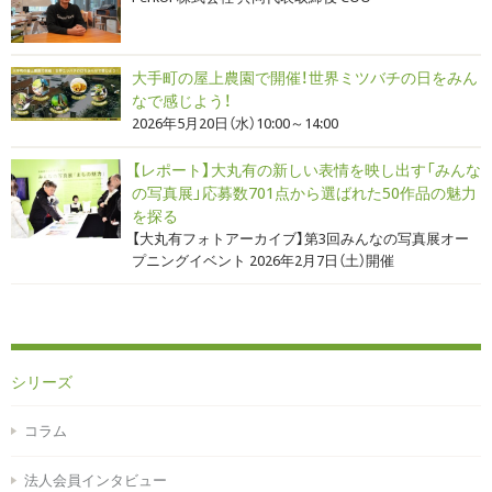
大手町の屋上農園で開催！世界ミツバチの日をみん
なで感じよう！
2026年5月20日（水）10:00～14:00
【レポート】大丸有の新しい表情を映し出す「みんな
の写真展」応募数701点から選ばれた50作品の魅力
を探る
【大丸有フォトアーカイブ】第3回みんなの写真展オー
プニングイベント 2026年2月7日（土）開催
シリーズ
コラム
法人会員インタビュー