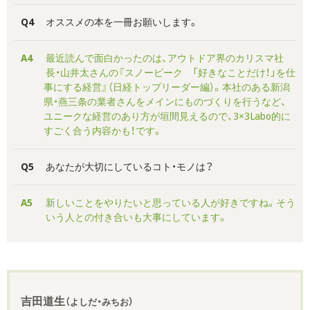
Q4
オススメの本を一冊お願いします。
A4
最近読んで面白かったのは、アウトドア界のカリスマ社
長・山井太さんの『スノーピーク 「好きなことだけ！」を仕
事にする経営』（日経トップリーダー編）。本社のある新潟
県・燕三条の業者さんをメインにものづくりを行うなど、
ユニークな経営のあり方が垣間見えるので、3×3Labo的に
すごく合う内容かも！です。
Q5
あなたが大切にしているコト・モノは？
A5
新しいことをやりたいと思っている人が好きですね。そう
いう人との付き合いも大事にしています。
吉田道生
（よしだ・みちお）