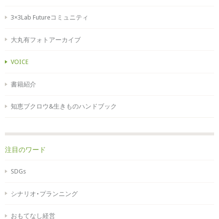
3×3Lab Futureコミュニティ
大丸有フォトアーカイブ
VOICE
書籍紹介
知恵ブクロウ&生きものハンドブック
注目のワード
SDGs
シナリオ・プランニング
おもてなし経営