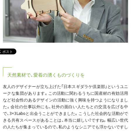
天然素材で、愛着の湧くものづくりを
友人のデザイナーが立ち上げた「日本スギダラケ倶楽部」というユニ
ークな集団があります。この活動に関わるうちに国産材の有効活用
など社会性のあるデザインの活動に強く興味を持つようになりまし
た。会社の仕事以外にも、社外の面白い人たちとの交流を広げる中
で、3×3Laboと出会うことができました。こうした社会的な活動がで
きる共有スペースがあることは、本当に嬉しい！ですね。幅広い世代
の人たちが集まっているので、私のようなシニアでも浮かないですし