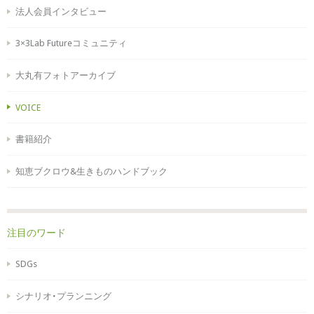
法人会員インタビュー
3×3Lab Futureコミュニティ
大丸有フォトアーカイブ
VOICE
書籍紹介
知恵ブクロウ&生きものハンドブック
注目のワード
SDGs
シナリオ・プランニング