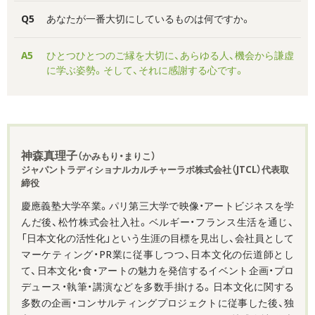
Q5
あなたが一番大切にしているものは何ですか。
A5
ひとつひとつのご縁を大切に、あらゆる人、機会から謙虚
に学ぶ姿勢。そして、それに感謝する心です。
神森真理子
（かみもり・まりこ）
ジャパントラディショナルカルチャーラボ株式会社（JTCL）代表取
締役
慶應義塾大学卒業。パリ第三大学で映像・アートビジネスを学
んだ後、松竹株式会社入社。ベルギー・フランス生活を通じ、
「日本文化の活性化」という生涯の目標を見出し、会社員として
マーケティング・PR業に従事しつつ、日本文化の伝道師とし
て、日本文化・食・アートの魅力を発信するイベント企画・プロ
デュース・執筆・講演などを多数手掛ける。日本文化に関する
多数の企画・コンサルティングプロジェクトに従事した後、独