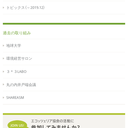
トピックス（～2019.12）
過去の取り組み
地球大学
環境経営サロン
３＊３LABO
丸の内井戸端会議
SHAREASM