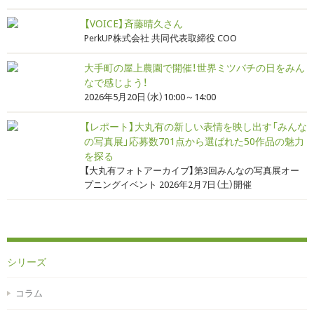
【VOICE】斉藤晴久さん
PerkUP株式会社 共同代表取締役 COO
大手町の屋上農園で開催！世界ミツバチの日をみん
なで感じよう！
2026年5月20日（水）10:00～14:00
【レポート】大丸有の新しい表情を映し出す「みんな
の写真展」応募数701点から選ばれた50作品の魅力
を探る
【大丸有フォトアーカイブ】第3回みんなの写真展オー
プニングイベント 2026年2月7日（土）開催
シリーズ
コラム