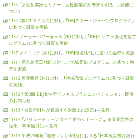
11/5 「女性起業家セミナー～女性起業家が未来を創る～」開催に
ついて
11/5 （株）スマイルズに対し、「DBJスマートジャパンプログラム」
に基づく融資を実施
11/5 ソーラーパワー鰺ヶ沢（株）に対し、「DBJインフラ強化支援プ
ログラム」に基づく融資を実施
11/7 ダイニック（株）に対し、「DBJ環境格付」に基づく融資を実施
11/11 屋久島電工（株）に対し、「地域元気プログラム」に基づく融
資を実施
11/13 坂元醸造（株）に対し、「地域元気プログラム」に基づく融資
を実施
11/13 「第3回 DBJ女性新ビジネスプランコンペティション」開催
のお知らせ
11/13 「合併市町村が直面する財政上の課題」を発行
11/14 「バリューチェーンコア企業のサポートによる産業競争力
強化 事例編（1）」を発行
11/14 平成25年度「地域づくり表彰」における「日本政策投資銀行