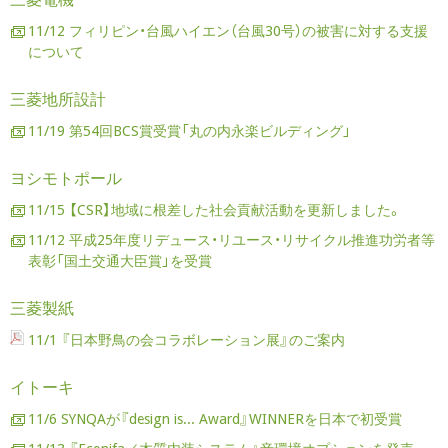
11/12 フィリピン・台風ハイエン（台風30号）の被害に対する支援
について
三菱地所設計
11/19 第54回BCS賞受賞「丸の内永楽ビルディング」
ヨシモトポール
11/15 【CSR】地域に根差した社会貢献活動を更新しました。
11/12 平成25年度リデュース・リユース・リサイクル推進功労者等
表彰「国土交通大臣賞」を受賞
三菱製紙
11/1 『日本野鳥の会コラボレーション展』のご案内
イトーキ
11/6 SYNQAが『design is... Award』WINNERを日本で初受賞