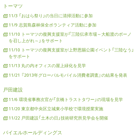
トーマツ
11/3 「おはら祭り」の当日に清掃活動に参加
11/9 志賀島森林保全ボランティア活動に参加
11/10 トーマツの復興支援室が「三陸伝承市場～大船渡のボーノ
を召し上がれ～」をサポート
11/10 トーマツの復興支援室が上野恩賜公園イベント「三陸なう」
をサポート
11/13 丸の内オフィスの屋上緑化を見学
11/21 『2013年グローバルモバイル消費者調査』の結果を発表
戸田建設
11/6 環境省事務次官が「京橋トラストタワー」の現場を見学
11/20 東京都中央区立城東小学校で環境授業実施
11/22 戸田建設「土木の日」技術研究所見学会を開催
バイエルホールディングス