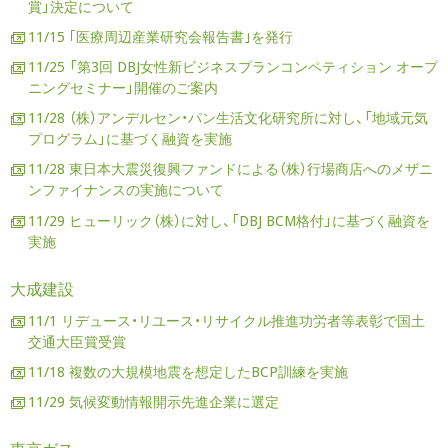
賞」決定について
11/15 ｢医療周辺産業研究会報告書｣を発行
11/25 「第3回 DBJ女性新ビジネスプランコンペティション オープ
ニングセミナー」開催のご案内
11/28 （株）アンデルセン・パン生活文化研究所に対し、「地域元気
プログラム」に基づく融資を実施
11/28 東日本大震災復興ファンドによる（株）行場商店へのメザニ
ンファイナンスの実施について
11/29 ヒューリック（株）に対し、「DBJ BCM格付」に基づく融資を
実施
大成建設
11/1 リデュース・リユース・リサイクル推進功労者等表彰で国土
交通大臣賞受賞
11/18 複数の大規模地震を想定したBCP訓練を実施
11/29 気候変動情報開示先進企業に選定