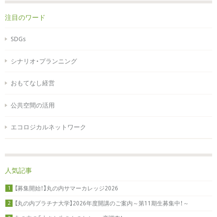
注目のワード
SDGs
シナリオ・プランニング
おもてなし経営
公共空間の活用
エコロジカルネットワーク
人気記事
【募集開始！】丸の内サマーカレッジ2026
1
【丸の内プラチナ大学】2026年度開講のご案内～第11期生募集中！～
2