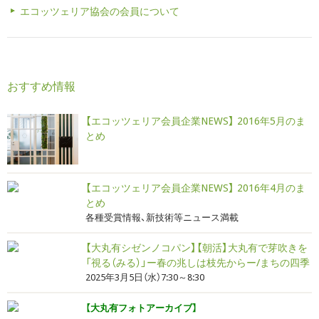
エコッツェリア協会の会員について
おすすめ情報
【エコッツェリア会員企業NEWS】 2016年5月のま
とめ
【エコッツェリア会員企業NEWS】 2016年4月のま
とめ
各種受賞情報、新技術等ニュース満載
【大丸有シゼンノコパン】【朝活】大丸有で芽吹きを
「視る（みる）」ー春の兆しは枝先からー/まちの四季
2025年3月5日（水）7:30～8:30
【大丸有フォトアーカイブ】