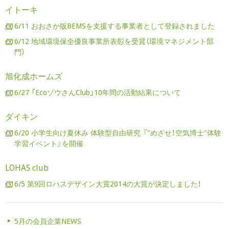
イトーキ
6/11 おおさか版BEMSを支援する事業者として登録されました
6/12 地域環境保全優良事業所表彰を受賞（環境マネジメント部
門）
旭化成ホームズ
6/27 「EcoゾウさんClub」10年間の活動結果について
ダイキン
6/20 小学生向け夏休み 体験型自由研究 『"めざせ！空気博士"体験
学習イベント』を開催
LOHAS club
6/5 第9回ロハスデザイン大賞2014の大賞が決定しました！
5月の会員企業NEWS