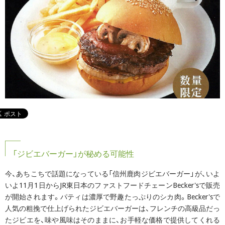
「ジビエバーガー」が秘める可能性
今、あちこちで話題になっている「信州鹿肉ジビエバーガー」が、いよ
いよ11月1日からJR東日本のファストフードチェーンBecker'sで販売
が開始されます。パティは濃厚で野趣たっぷりのシカ肉。Becker'sで
人気の粗挽で仕上げられたジビエバーガーは、フレンチの高級品だっ
たジビエを、味や風味はそのままに、お手軽な価格で提供してくれる