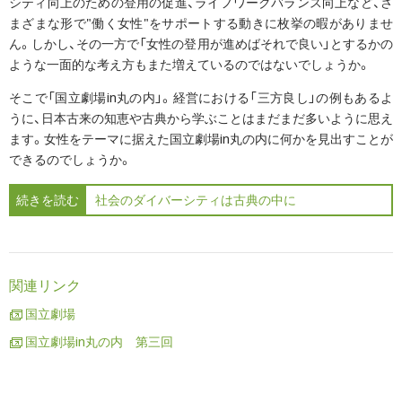
シティ向上のための登用の促進、ライフワークバランス向上など、さ
まざまな形で"働く女性"をサポートする動きに枚挙の暇がありませ
ん。しかし、その一方で「女性の登用が進めばそれで良い」とするかの
ような一面的な考え方もまた増えているのではないでしょうか。
そこで「国立劇場in丸の内」。経営における「三方良し」の例もあるよ
うに、日本古来の知恵や古典から学ぶことはまだまだ多いように思え
ます。女性をテーマに据えた国立劇場in丸の内に何かを見出すことが
できるのでしょうか。
続きを読む
社会のダイバーシティは古典の中に
関連リンク
国立劇場
国立劇場in丸の内 第三回