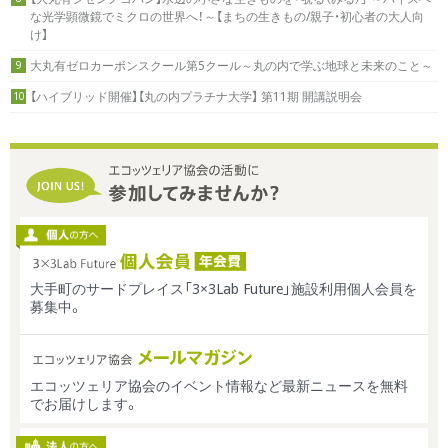
な光学顕微鏡でミクロの世界へ！～【まちの生きもの/親子・初心者の大人向
け】
大丸有ゼロカーボンスクール第5クール～丸の内で学ぶ地球と未来のこと～
9
【ハイブリッド開催】【丸の内プラチナ大学】 第11期 開講説明会
10
大手町のサードプレイス「3×3Lab Future」施設利用個人会員を
募集中。
エコッツェリア協会のイベント情報など最新ニュースを無料
でお届けします。