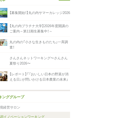
【募集開始！】丸の内サマーカレッジ2026
【丸の内プラチナ大学】2026年度開講の
ご案内～第11期生募集中！～
丸の内の「小さな生きものたち」一斉調
査！
さんさんネットワーキング〜さんさん
夏祭り2026〜
【レポート】「『おいしい日本の野菜が消
える日』が問いかける日本農業の未来」
キンググループ
境経営サロン
SRイノベーションワーキング