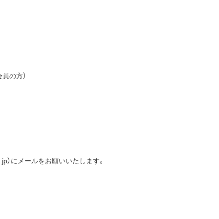
会員の方）
co.jp）にメールをお願いいたします。
。