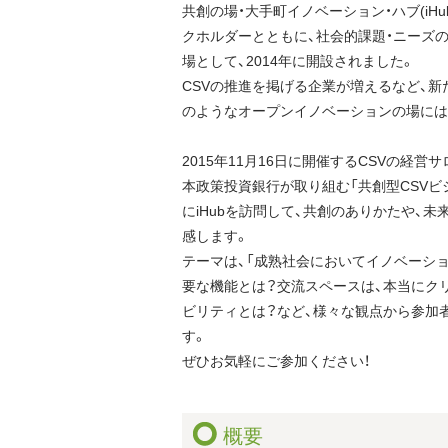
共創の場・大手町イノベーション・ハブ(iHu
クホルダーとともに、社会的課題・ニーズ
場として、2014年に開設されました。
CSVの推進を掲げる企業が増えるなど、新
のようなオープンイノベーションの場には
2015年11月16日に開催するCSVの経営
本政策投資銀行が取り組む「共創型CSVビ
にiHubを訪問して、共創のありかたや、
感します。
テーマは、「成熟社会においてイノベーシ
要な機能とは？交流スペースは、本当にク
ビリティとは？など、様々な観点から参加
す。
ぜひお気軽にご参加ください！
概要