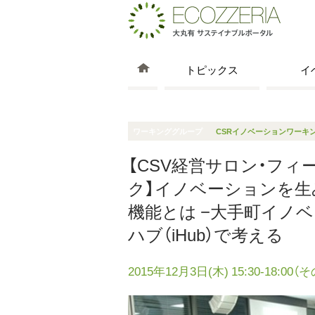
トピックス
イ
ワーキンググループ
CSRイノベーションワーキ
【CSV経営サロン・フィ
ク】イノベーションを生
機能とは −大手町イノベ
ハブ（iHub）で考える
2015年12月3日(木) 15:30-18:0