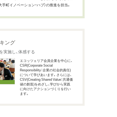
大手町イノベーション・ハブ）の推進を担当。
ーキング
Rを実施し、体感する
エコッツェリア会員企業を中心に、
CSR(Corporate Social
Responsibility：企業の社会的責任)
について学びあいます。さらには、
CSV(Creating Shared Value：共通価
値の創造)をめざし、学びから実践
に向けたアクションづくりを行い
ます。