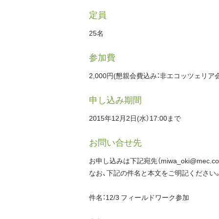
定員
25名
参加費
2,000円(懇親会費込み：非エコッツェリア
申し込み期間
2015年12月2日(水）17:00まで
お問い合せ先
お申し込みは下記宛先（miwa_oki@mec.
なお、下記の件名と本文をご明記ください
件名：12/3 フィールドワーク参加