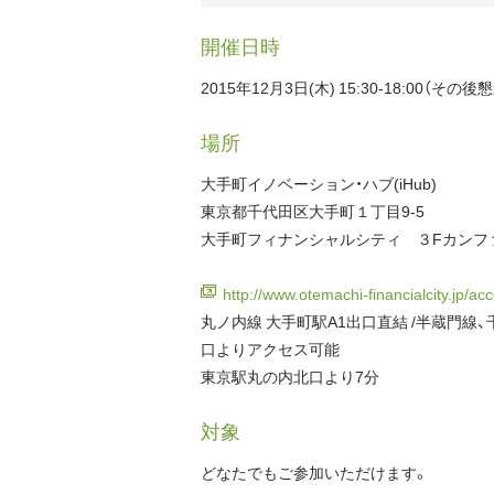
開催日時
2015年12月3日(木) 15:30-18:00（その
場所
大手町イノベーション・ハブ(iHub)
東京都千代田区大手町１丁目9-5
大手町フィナンシャルシティ ３Fカンフ
http://www.otemachi-financialcity.jp/ac
丸ノ内線 大手町駅A1出口直結 /半蔵門線、
口よりアクセス可能
東京駅丸の内北口より7分
対象
どなたでもご参加いただけます。